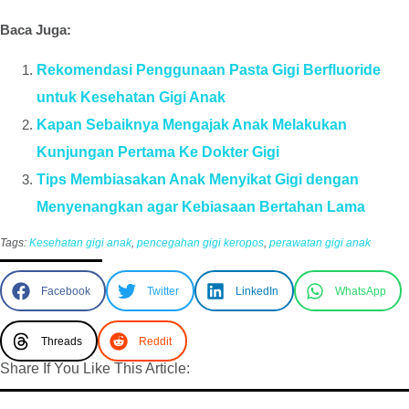
Baca Juga:
Rekomendasi Penggunaan Pasta Gigi Berfluoride
untuk Kesehatan Gigi Anak
Kapan Sebaiknya Mengajak Anak Melakukan
Kunjungan Pertama Ke Dokter Gigi
Tips Membiasakan Anak Menyikat Gigi dengan
Menyenangkan agar Kebiasaan Bertahan Lama
Tags:
Kesehatan gigi anak
,
pencegahan gigi keropos
,
perawatan gigi anak
Facebook
Twitter
LinkedIn
WhatsApp
Threads
Reddit
Share If You Like This Article: