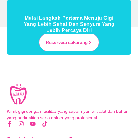
Mulai Langkah Pertama Menuju Gigi
Yang Lebih Sehat Dan Senyum Yang
Lebih Percaya Diri
Reservasi sekarang
Klinik gigi dengan fasilitas yang super nyaman, alat dan bahan
yang berkualitas serta dokter yang profesional.