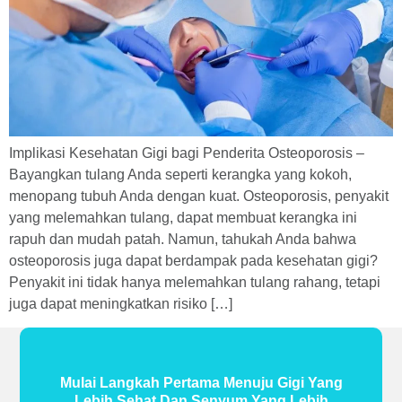
Implikasi Kesehatan Gigi bagi Penderita Osteoporosis –
Bayangkan tulang Anda seperti kerangka yang kokoh,
menopang tubuh Anda dengan kuat. Osteoporosis, penyakit
yang melemahkan tulang, dapat membuat kerangka ini
rapuh dan mudah patah. Namun, tahukah Anda bahwa
osteoporosis juga dapat berdampak pada kesehatan gigi?
Penyakit ini tidak hanya melemahkan tulang rahang, tetapi
juga dapat meningkatkan risiko […]
Mulai Langkah Pertama Menuju Gigi Yang
Lebih Sehat Dan Senyum Yang Lebih