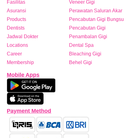
Fasilitas
Veneer Gigi
Asuransi
Perawatan Saluran Akar
Products
Pencabutan Gigi Bungsu
Dentists
Pencabutan Gigi
Jadwal Dokter
Penambalan Gigi
Locations
Dental Spa
Career
Bleaching Gigi
Membership
Behel Gigi
Mobile Apps
Payment Method