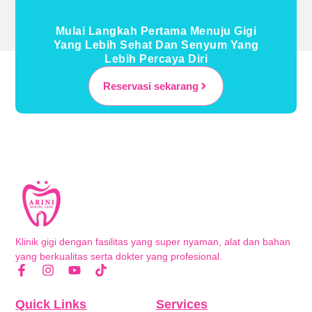
Mulai Langkah Pertama Menuju Gigi
Yang Lebih Sehat Dan Senyum Yang
Lebih Percaya Diri
Reservasi sekarang
Klinik gigi dengan fasilitas yang super nyaman, alat dan bahan
yang berkualitas serta dokter yang profesional.
Quick Links
Services