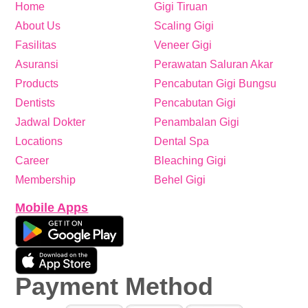
Home
Gigi Tiruan
About Us
Scaling Gigi
Fasilitas
Veneer Gigi
Asuransi
Perawatan Saluran Akar
Products
Pencabutan Gigi Bungsu
Dentists
Pencabutan Gigi
Jadwal Dokter
Penambalan Gigi
Locations
Dental Spa
Career
Bleaching Gigi
Membership
Behel Gigi
Mobile Apps
Payment Method