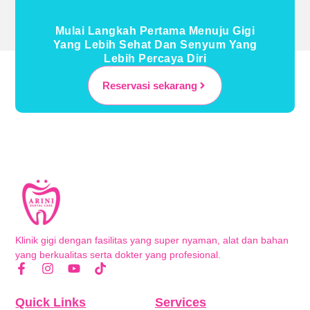
Mulai Langkah Pertama Menuju Gigi
Yang Lebih Sehat Dan Senyum Yang
Lebih Percaya Diri
Reservasi sekarang
Klinik gigi dengan fasilitas yang super nyaman, alat dan bahan
yang berkualitas serta dokter yang profesional.
Quick Links
Services