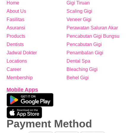
Home
Gigi Tiruan
About Us
Scaling Gigi
Fasilitas
Veneer Gigi
Asuransi
Perawatan Saluran Akar
Products
Pencabutan Gigi Bungsu
Dentists
Pencabutan Gigi
Jadwal Dokter
Penambalan Gigi
Locations
Dental Spa
Career
Bleaching Gigi
Membership
Behel Gigi
Mobile Apps
Payment Method