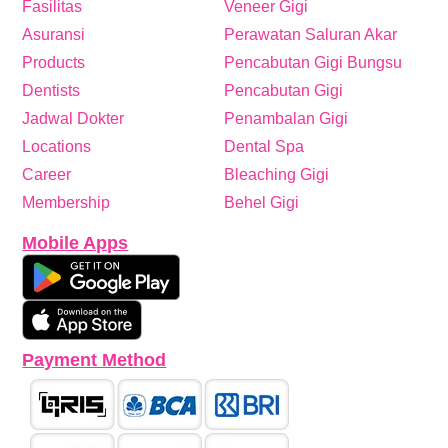
Fasilitas
Veneer Gigi
Asuransi
Perawatan Saluran Akar
Products
Pencabutan Gigi Bungsu
Dentists
Pencabutan Gigi
Jadwal Dokter
Penambalan Gigi
Locations
Dental Spa
Career
Bleaching Gigi
Membership
Behel Gigi
Mobile Apps
Payment Method