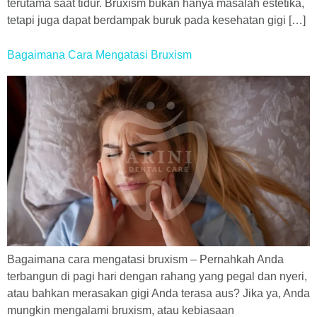
terutama saat tidur. Bruxism bukan hanya masalah estetika,
tetapi juga dapat berdampak buruk pada kesehatan gigi […]
Bagaimana Cara Mengatasi Bruxism
Bagaimana cara mengatasi bruxism – Pernahkah Anda
terbangun di pagi hari dengan rahang yang pegal dan nyeri,
atau bahkan merasakan gigi Anda terasa aus? Jika ya, Anda
mungkin mengalami bruxism, atau kebiasaan