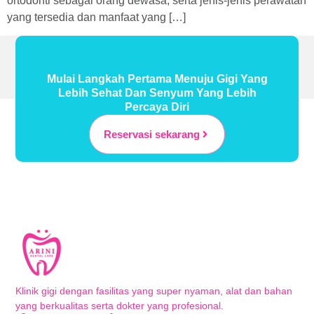
ortodonti sebagai orang dewasa, serta jenis-jenis perawatan
yang tersedia dan manfaat yang […]
Mulai Langkah Pertama Menuju Gigi Yang
Lebih Sehat Dan Senyum Yang Lebih
Percaya Diri
Reservasi sekarang
Klinik gigi dengan fasilitas yang super nyaman, alat dan bahan
yang berkualitas serta dokter yang profesional.