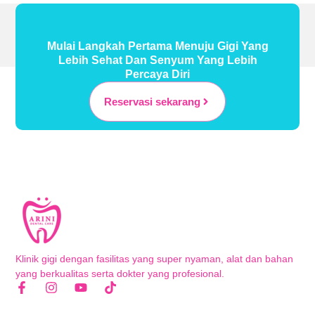
Mulai Langkah Pertama Menuju Gigi Yang
Lebih Sehat Dan Senyum Yang Lebih
Percaya Diri
Reservasi sekarang
Klinik gigi dengan fasilitas yang super nyaman, alat dan bahan
yang berkualitas serta dokter yang profesional.