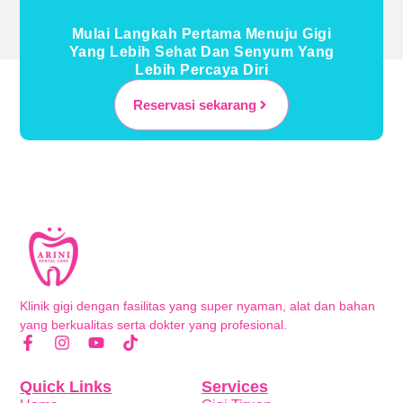
Mulai Langkah Pertama Menuju Gigi
Yang Lebih Sehat Dan Senyum Yang
Lebih Percaya Diri
Reservasi sekarang
Klinik gigi dengan fasilitas yang super nyaman, alat dan bahan
yang berkualitas serta dokter yang profesional.
Quick Links
Services