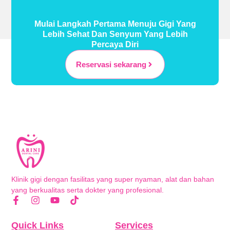
Mulai Langkah Pertama Menuju Gigi Yang
Lebih Sehat Dan Senyum Yang Lebih
Percaya Diri
Reservasi sekarang
Klinik gigi dengan fasilitas yang super nyaman, alat dan bahan
yang berkualitas serta dokter yang profesional.
Quick Links
Services