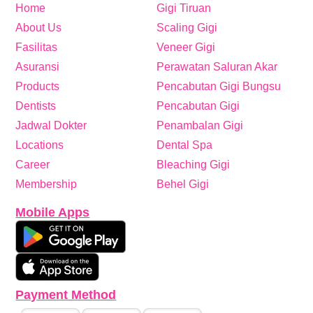
Home
Gigi Tiruan
About Us
Scaling Gigi
Fasilitas
Veneer Gigi
Asuransi
Perawatan Saluran Akar
Products
Pencabutan Gigi Bungsu
Dentists
Pencabutan Gigi
Jadwal Dokter
Penambalan Gigi
Locations
Dental Spa
Career
Bleaching Gigi
Membership
Behel Gigi
Mobile Apps
Payment Method