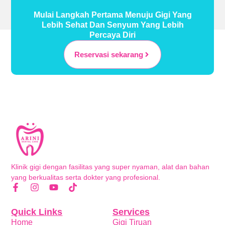
Mulai Langkah Pertama Menuju Gigi Yang
Lebih Sehat Dan Senyum Yang Lebih
Percaya Diri
Reservasi sekarang
Klinik gigi dengan fasilitas yang super nyaman, alat dan bahan
yang berkualitas serta dokter yang profesional.
Quick Links
Services
Home
Gigi Tiruan