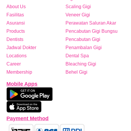
About Us
Scaling Gigi
Fasilitas
Veneer Gigi
Asuransi
Perawatan Saluran Akar
Products
Pencabutan Gigi Bungsu
Dentists
Pencabutan Gigi
Jadwal Dokter
Penambalan Gigi
Locations
Dental Spa
Career
Bleaching Gigi
Membership
Behel Gigi
Mobile Apps
Payment Method