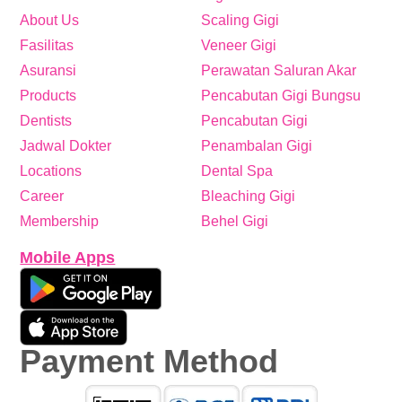
About Us
Scaling Gigi
Fasilitas
Veneer Gigi
Asuransi
Perawatan Saluran Akar
Products
Pencabutan Gigi Bungsu
Dentists
Pencabutan Gigi
Jadwal Dokter
Penambalan Gigi
Locations
Dental Spa
Career
Bleaching Gigi
Membership
Behel Gigi
Mobile Apps
Payment Method