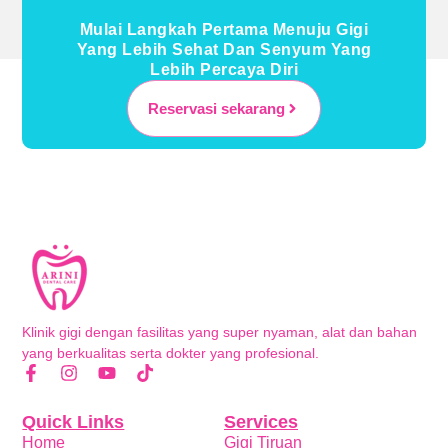
Mulai Langkah Pertama Menuju Gigi
Yang Lebih Sehat Dan Senyum Yang
Lebih Percaya Diri
Reservasi sekarang
Klinik gigi dengan fasilitas yang super nyaman, alat dan bahan
yang berkualitas serta dokter yang profesional.
Quick Links
Services
Home
Gigi Tiruan