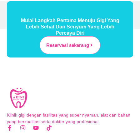
Mulai Langkah Pertama Menuju Gigi Yang
Lebih Sehat Dan Senyum Yang Lebih
Percaya Diri
Reservasi sekarang
Klinik gigi dengan fasilitas yang super nyaman, alat dan bahan
yang berkualitas serta dokter yang profesional.