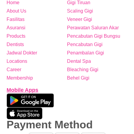
Home
Gigi Tiruan
About Us
Scaling Gigi
Fasilitas
Veneer Gigi
Asuransi
Perawatan Saluran Akar
Products
Pencabutan Gigi Bungsu
Dentists
Pencabutan Gigi
Jadwal Dokter
Penambalan Gigi
Locations
Dental Spa
Career
Bleaching Gigi
Membership
Behel Gigi
Mobile Apps
Payment Method