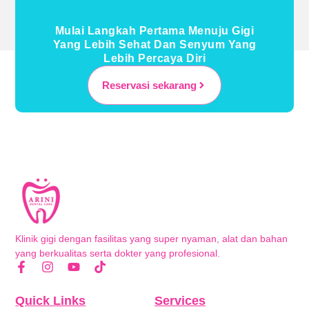
Mulai Langkah Pertama Menuju Gigi
Yang Lebih Sehat Dan Senyum Yang
Lebih Percaya Diri
Reservasi sekarang
Klinik gigi dengan fasilitas yang super nyaman, alat dan bahan
yang berkualitas serta dokter yang profesional.
Quick Links
Services