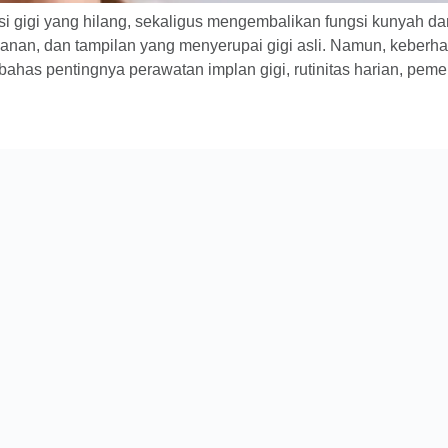
si gigi yang hilang, sekaligus mengembalikan fungsi kunyah 
anan, dan tampilan yang menyerupai gigi asli. Namun, keberh
ahas pentingnya perawatan implan gigi, rutinitas harian, pemer