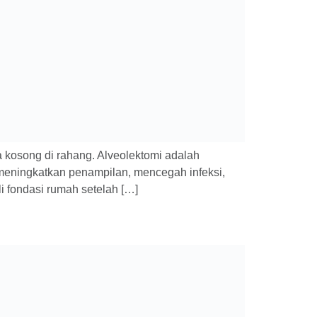
a kosong di rahang. Alveolektomi adalah
 meningkatkan penampilan, mencegah infeksi,
 fondasi rumah setelah […]