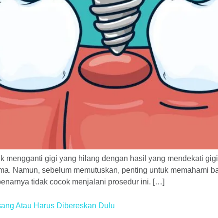
k mengganti gigi yang hilang dengan hasil yang mendekati gigi 
lama. Namun, sebelum memutuskan, penting untuk memahami ba
arnya tidak cocok menjalani prosedur ini. […]
sang Atau Harus Dibereskan Dulu