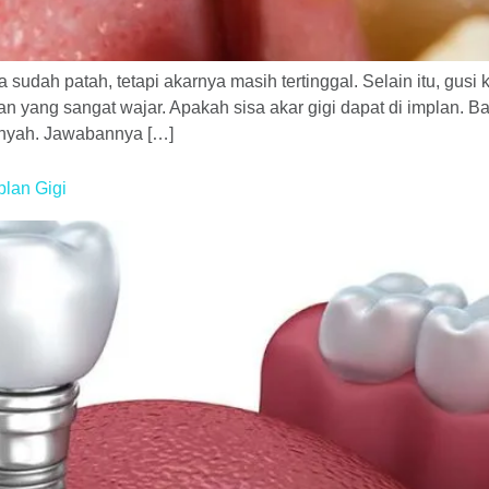
a sudah patah, tetapi akarnya masih tertinggal. Selain itu, gusi
yang sangat wajar. Apakah sisa akar gigi dapat di implan. Ba
unyah. Jawabannya […]
lan Gigi