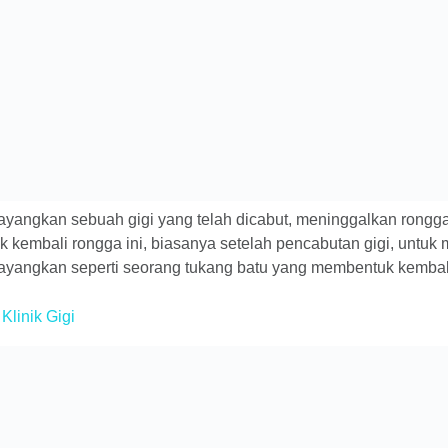
 Bayangkan sebuah gigi yang telah dicabut, meninggalkan rongg
kembali rongga ini, biasanya setelah pencabutan gigi, untuk
yangkan seperti seorang tukang batu yang membentuk kembali
linik Gigi