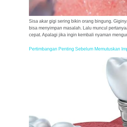
Sisa akar gigi sering bikin orang bingung. Giginy
bisa menyimpan masalah. Lalu muncul pertanyaan 
cepat. Apalagi jika ingin kembali nyaman meng
Pertimbangan Penting Sebelum Memutuskan Imp