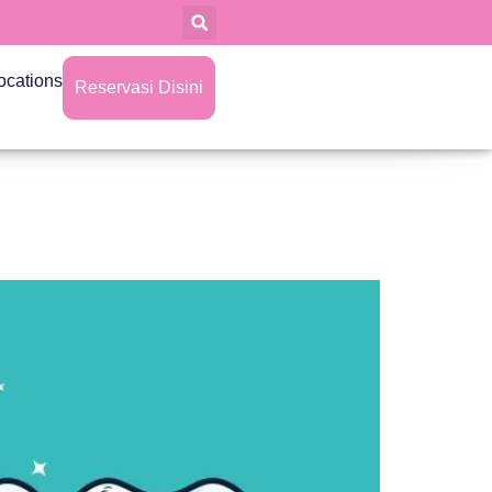
ocations
Reservasi Disini