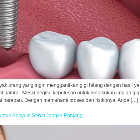
anyak orang yang ingin menggantikan gigi hilang dengan hasil y
natural. Meski begitu, keputusan untuk melakukan implan gigi
uai harapan. Dengan memahami proses dan risikonya, Anda […]
 Untuk Senyum Sehat Jangka Panjang