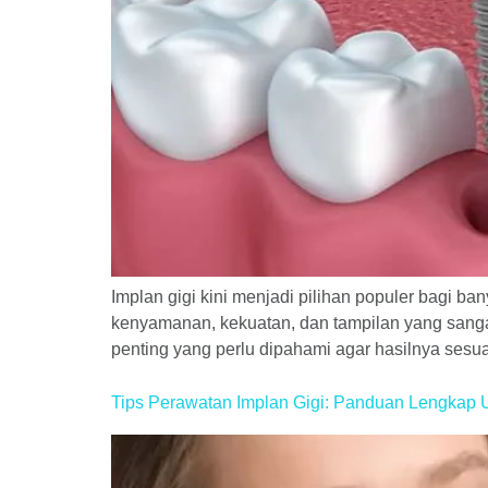
Implan gigi kini menjadi pilihan populer bagi b
kenyamanan, kekuatan, dan tampilan yang sangat 
penting yang perlu dipahami agar hasilnya ses
Tips Perawatan Implan Gigi: Panduan Lengkap