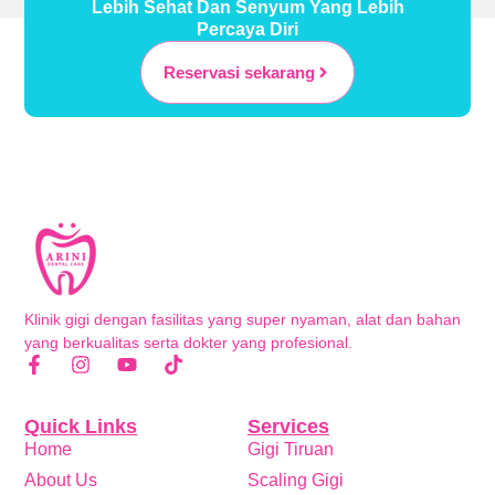
Lebih Sehat Dan Senyum Yang Lebih
Percaya Diri
Reservasi sekarang
Klinik gigi dengan fasilitas yang super nyaman, alat dan bahan
yang berkualitas serta dokter yang profesional.
Quick Links
Services
Home
Gigi Tiruan
About Us
Scaling Gigi