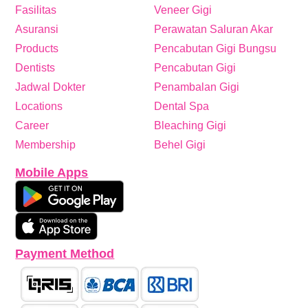
Fasilitas
Veneer Gigi
Asuransi
Perawatan Saluran Akar
Products
Pencabutan Gigi Bungsu
Dentists
Pencabutan Gigi
Jadwal Dokter
Penambalan Gigi
Locations
Dental Spa
Career
Bleaching Gigi
Membership
Behel Gigi
Mobile Apps
Payment Method