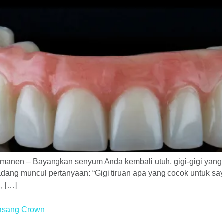
ermanen – Bayangkan senyum Anda kembali utuh, gigi-gigi yang 
adang muncul pertanyaan: “Gigi tiruan apa yang cocok untuk say
, […]
pasang Crown