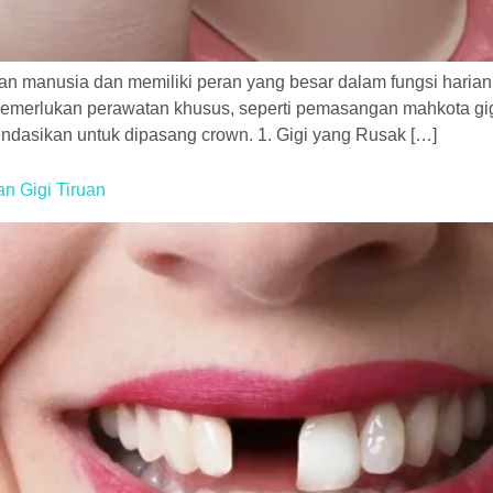
aan manusia dan memiliki peran yang besar dalam fungsi haria
emerlukan perawatan khusus, seperti pemasangan mahkota gigi a
dasikan untuk dipasang crown. 1. Gigi yang Rusak […]
n Gigi Tiruan