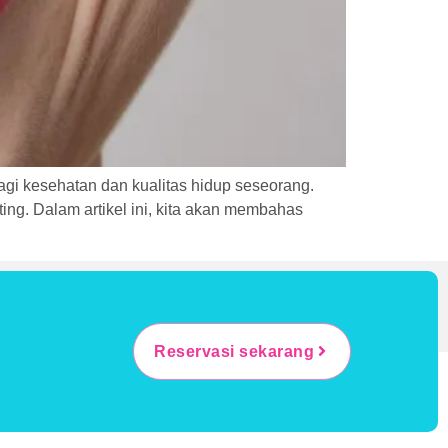
bagi kesehatan dan kualitas hidup seseorang.
ing. Dalam artikel ini, kita akan membahas
Reservasi sekarang