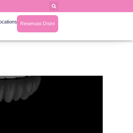
ocations
Reservasi Disini