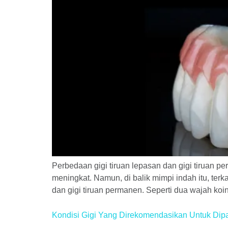
Perbedaan gigi tiruan lepasan dan gigi tiruan p
meningkat. Namun, di balik mimpi indah itu, terk
dan gigi tiruan permanen. Seperti dua wajah koin
Kondisi Gigi Yang Direkomendasikan Untuk Di