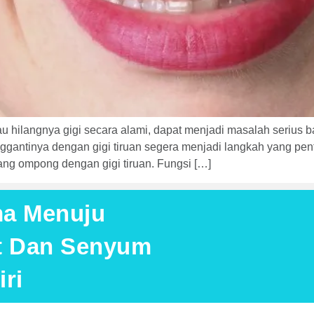
au hilangnya gigi secara alami, dapat menjadi masalah serius 
ggantinya dengan gigi tiruan segera menjadi langkah yang pent
ang ompong dengan gigi tiruan. Fungsi […]
ma Menuju
at Dan Senyum
ri