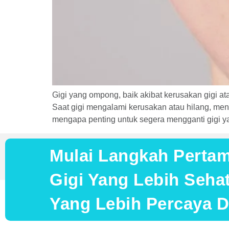
Gigi yang ompong, baik akibat kerusakan gigi at
Saat gigi mengalami kerusakan atau hilang, men
mengapa penting untuk segera mengganti gigi y
Mulai Langkah Perta
Gigi Yang Lebih Seh
Yang Lebih Percaya Di