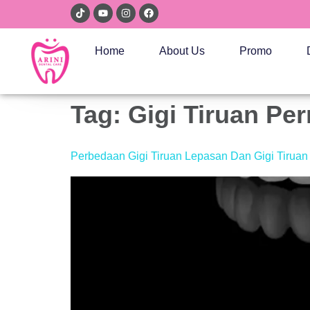
Home
About Us
Promo
Tag:
Gigi Tiruan Pe
Perbedaan Gigi Tiruan Lepasan Dan Gigi Tirua