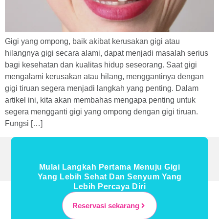
Gigi yang ompong, baik akibat kerusakan gigi atau
hilangnya gigi secara alami, dapat menjadi masalah serius
bagi kesehatan dan kualitas hidup seseorang. Saat gigi
mengalami kerusakan atau hilang, menggantinya dengan
gigi tiruan segera menjadi langkah yang penting. Dalam
artikel ini, kita akan membahas mengapa penting untuk
segera mengganti gigi yang ompong dengan gigi tiruan.
Fungsi […]
Mulai Langkah Pertama Menuju Gigi
Yang Lebih Sehat Dan Senyum Yang
Lebih Percaya Diri
Reservasi sekarang