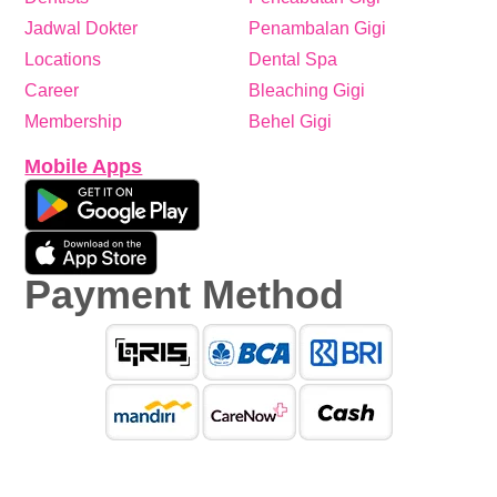
Jadwal Dokter
Penambalan Gigi
Locations
Dental Spa
Career
Bleaching Gigi
Membership
Behel Gigi
Mobile Apps
Payment Method