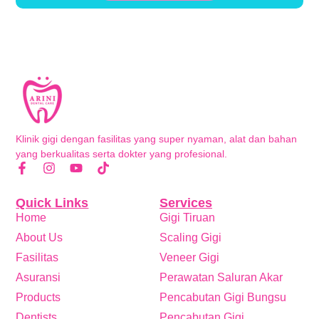
Klinik gigi dengan fasilitas yang super nyaman, alat dan bahan
yang berkualitas serta dokter yang profesional.
Quick Links
Services
Home
Gigi Tiruan
About Us
Scaling Gigi
Fasilitas
Veneer Gigi
Asuransi
Perawatan Saluran Akar
Products
Pencabutan Gigi Bungsu
Dentists
Pencabutan Gigi