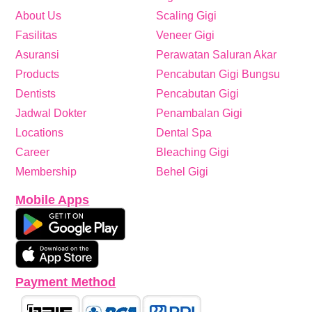
About Us
Scaling Gigi
Fasilitas
Veneer Gigi
Asuransi
Perawatan Saluran Akar
Products
Pencabutan Gigi Bungsu
Dentists
Pencabutan Gigi
Jadwal Dokter
Penambalan Gigi
Locations
Dental Spa
Career
Bleaching Gigi
Membership
Behel Gigi
Mobile Apps
Payment Method