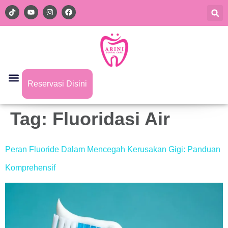
Reservasi Disini
Tag:
Fluoridasi Air
Peran Fluoride Dalam Mencegah Kerusakan Gigi: Panduan
Komprehensif