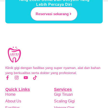
Lebih Percaya Diri
Reservasi sekarang
Klinik gigi dengan fasilitas yang super nyaman, alat dan bahan
yang berkualitas serta dokter yang profesional.
Quick Links
Services
Home
Gigi Tiruan
About Us
Scaling Gigi
Fasilitas
Veneer Gigi