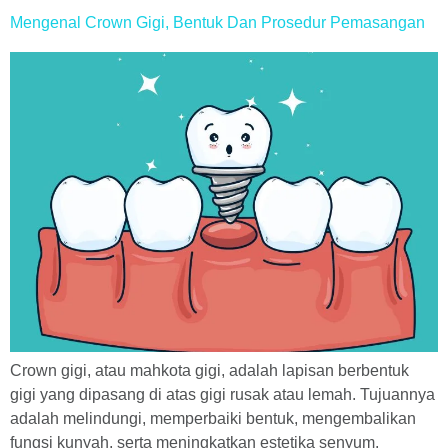
Mengenal Crown Gigi, Bentuk Dan Prosedur Pemasangan
Crown gigi, atau mahkota gigi, adalah lapisan berbentuk
gigi yang dipasang di atas gigi rusak atau lemah. Tujuannya
adalah melindungi, memperbaiki bentuk, mengembalikan
fungsi kunyah, serta meningkatkan estetika senyum.