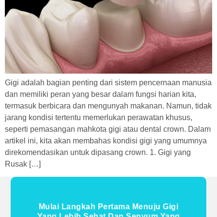
Gigi adalah bagian penting dari sistem pencernaan manusia
dan memiliki peran yang besar dalam fungsi harian kita,
termasuk berbicara dan mengunyah makanan. Namun, tidak
jarang kondisi tertentu memerlukan perawatan khusus,
seperti pemasangan mahkota gigi atau dental crown. Dalam
artikel ini, kita akan membahas kondisi gigi yang umumnya
direkomendasikan untuk dipasang crown. 1. Gigi yang
Rusak […]
Mulai Langkah Pertama Menuju Gigi
Yang Lebih Sehat Dan Senyum Yang