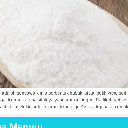
 adalah senyawa kimia berbentuk bubuk kristal putih yang ser
 dikenal karena sifatnya yang abrasif ringan. Partikel-partike
diklaim efektif untuk memutihkan gigi. Ketika digunakan untu
ma Menuju