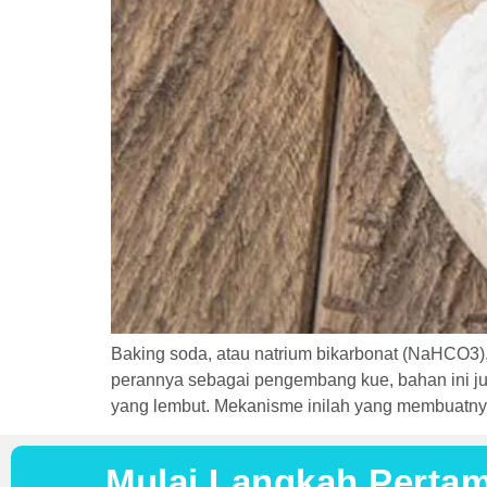
Baking soda, atau natrium bikarbonat (NaHCO3​),
perannya sebagai pengembang kue, bahan ini juga
yang lembut. Mekanisme inilah yang membuatnya 
Mulai Langkah Perta