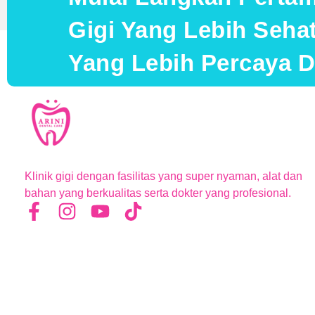
Gigi Yang Lebih Seh
Yang Lebih Percaya Di
Klinik gigi dengan fasilitas yang super nyaman, alat dan
bahan yang berkualitas serta dokter yang profesional.