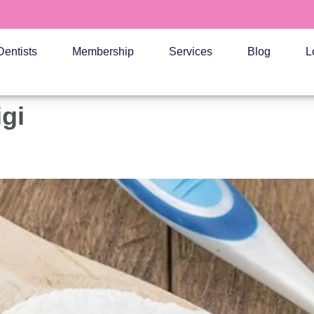
Dentists
Membership
Services
Blog
L
gi