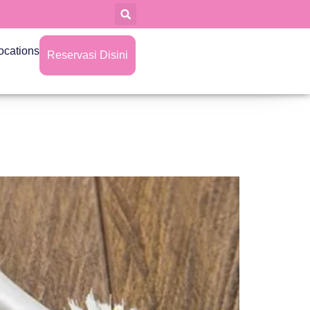
ocations
Reservasi Disini