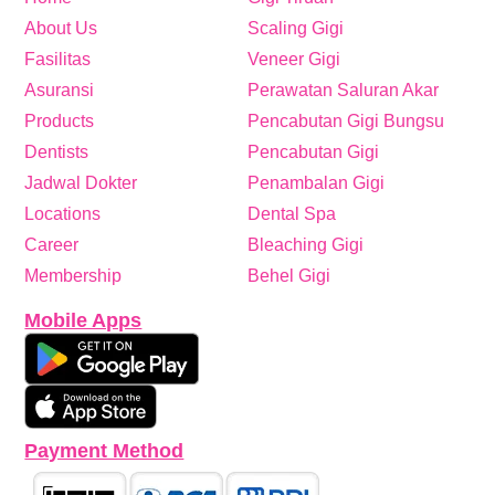
About Us
Scaling Gigi
Fasilitas
Veneer Gigi
Asuransi
Perawatan Saluran Akar
Products
Pencabutan Gigi Bungsu
Dentists
Pencabutan Gigi
Jadwal Dokter
Penambalan Gigi
Locations
Dental Spa
Career
Bleaching Gigi
Membership
Behel Gigi
Mobile Apps
Payment Method