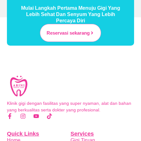
Mulai Langkah Pertama Menuju Gigi Yang
Lebih Sehat Dan Senyum Yang Lebih
Percaya Diri
Reservasi sekarang
Klinik gigi dengan fasilitas yang super nyaman, alat dan bahan
yang berkualitas serta dokter yang profesional.
Quick Links
Services
Home
Gigi Tiruan