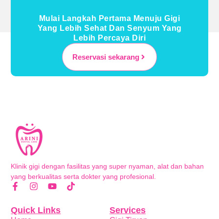
Mulai Langkah Pertama Menuju Gigi
Yang Lebih Sehat Dan Senyum Yang
Lebih Percaya Diri
Reservasi sekarang
Klinik gigi dengan fasilitas yang super nyaman, alat dan bahan
yang berkualitas serta dokter yang profesional.
Quick Links
Services