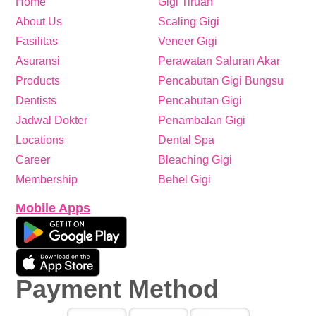
Home
Gigi Tiruan
About Us
Scaling Gigi
Fasilitas
Veneer Gigi
Asuransi
Perawatan Saluran Akar
Products
Pencabutan Gigi Bungsu
Dentists
Pencabutan Gigi
Jadwal Dokter
Penambalan Gigi
Locations
Dental Spa
Career
Bleaching Gigi
Membership
Behel Gigi
Mobile Apps
Payment Method