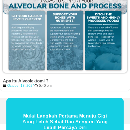
Apa Itu Alveolektomi ?
October 13, 2024
5:40 pm
Mulai Langkah Pertama Menuju Gigi
Yang Lebih Sehat Dan Senyum Yang
Lebih Percaya Diri