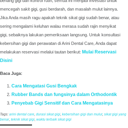
benang gigi dan kontrol rutin, semua ini menjadi investasi untuk
mencegah sakit gigi, gusi berdarah, dan masalah mulut lainnya.
Jika Anda masih ragu apakah teknik sikat gigi sudah benar, atau
sering mengalami keluhan walau merasa sudah rajin menyikat
gigi, sebaiknya lakukan pemeriksaan langsung. Untuk konsultasi
kebersihan gigi dan perawatan di Arini Dental Care, Anda dapat
melakukan reservasi melalui tautan berikut:
Mulai Reservasi
Disini
Baca Juga:
Cara Mengatasi Gusi Bengkak
Rubber Bands dan fungsinya dalam Orthodontik
Penyebab Gigi Sensitif dan Cara Mengatasinya
Tags:
arini dental care
,
durasi sikat gigi
,
kebersihan gigi dan mulut
,
sikat gigi yang
benar
,
teknik sikat gigi
,
waktu terbaik sikat gigi