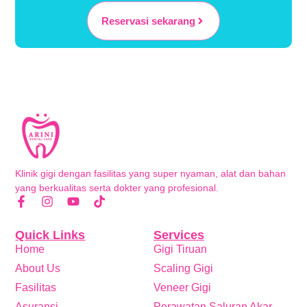
Reservasi sekarang
Klinik gigi dengan fasilitas yang super nyaman, alat dan bahan
yang berkualitas serta dokter yang profesional.
Quick Links
Services
Home
Gigi Tiruan
About Us
Scaling Gigi
Fasilitas
Veneer Gigi
Asuransi
Perawatan Saluran Akar