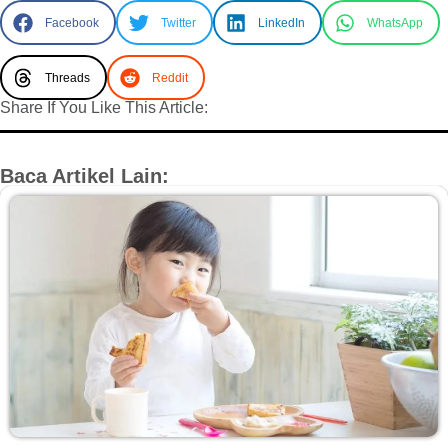
Facebook
Twitter
LinkedIn
WhatsApp
Threads
Reddit
Share If You Like This Article:
Baca Artikel Lain: