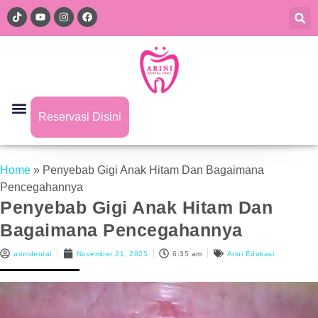
Reservasi Disini
Home
»
Penyebab Gigi Anak Hitam Dan Bagaimana
Pencegahannya
Penyebab Gigi Anak Hitam Dan
Bagaimana Pencegahannya
arinidental
November 21, 2025
6:35 am
Arini Edukasi