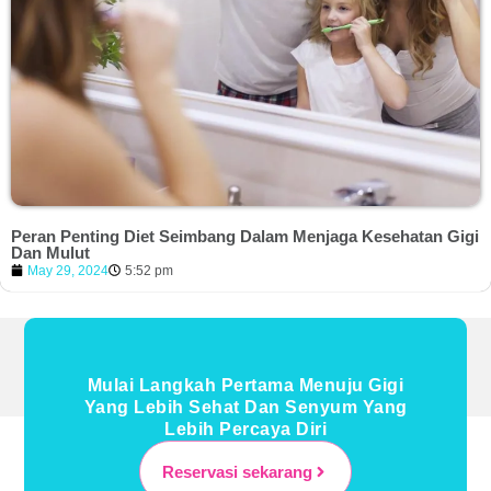
Peran Penting Diet Seimbang Dalam Menjaga Kesehatan Gigi
Dan Mulut
May 29, 2024
5:52 pm
Mulai Langkah Pertama Menuju Gigi
Yang Lebih Sehat Dan Senyum Yang
Lebih Percaya Diri
Reservasi sekarang