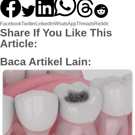
Facebook
Twitter
LinkedIn
WhatsApp
Threads
Reddit
Share If You Like This
Article:
Baca Artikel Lain: