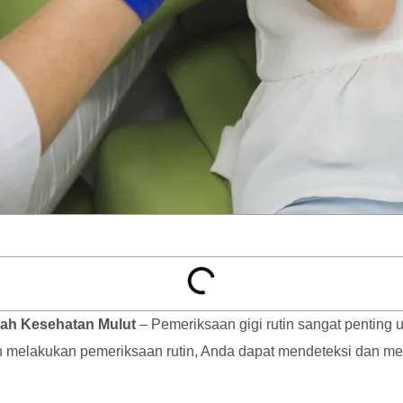
lah Kesehatan Mulut
– Pemeriksaan gigi rutin sangat pentin
elakukan pemeriksaan rutin, Anda dapat mendeteksi dan menga