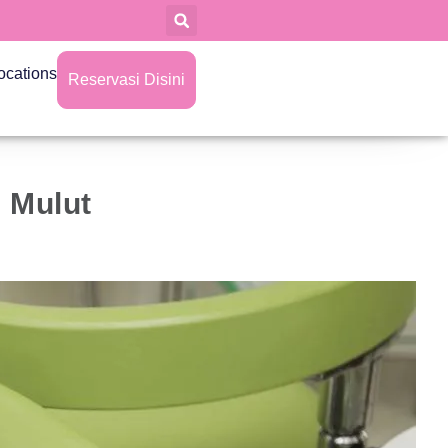
ocations
Reservasi Disini
 Mulut