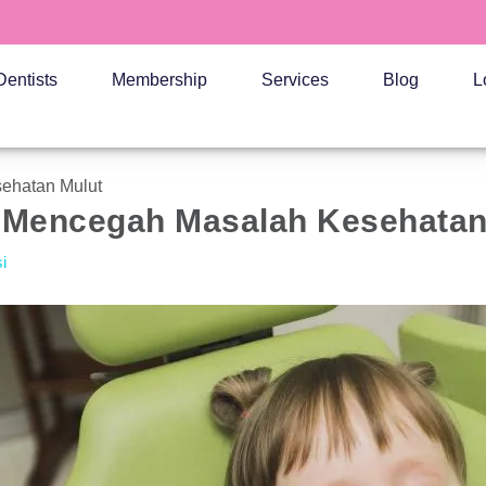
Dentists
Membership
Services
Blog
L
ehatan Mulut
i Mencegah Masalah Kesehatan
i