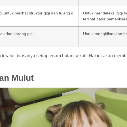
 untuk melihat struktur gigi dan tulang di
Untuk mendeteksi gigi b
terlihat pada pemeriksaa
ak dan karang gigi.
Untuk menghilangkan ba
a teratur, biasanya setiap enam bulan sekali. Hal ini akan me
an Mulut