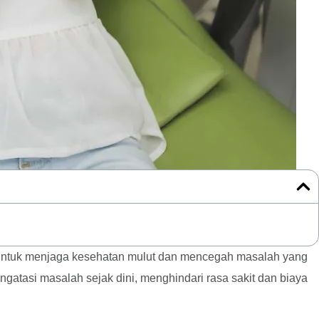
g untuk menjaga kesehatan mulut dan mencegah masalah yang
tasi masalah sejak dini, menghindari rasa sakit dan biaya