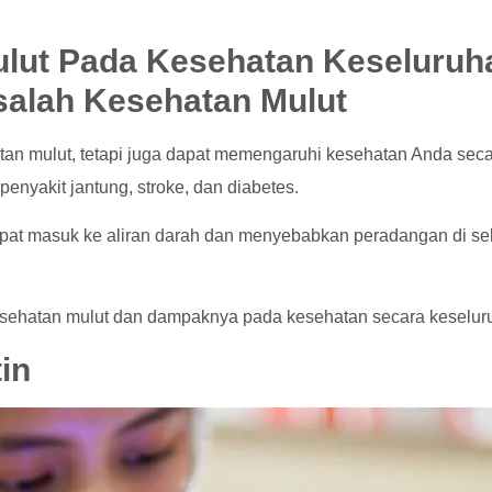
lut Pada Kesehatan Keseluruh
salah Kesehatan Mulut
an mulut, tetapi juga dapat memengaruhi kesehatan Anda sec
penyakit jantung, stroke, dan diabetes.
 dapat masuk ke aliran darah dan menyebabkan peradangan di s
sehatan mulut dan dampaknya pada kesehatan secara keselur
in