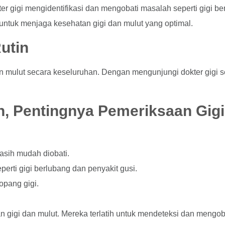
er gigi mengidentifikasi dan mengobati masalah seperti gigi b
 untuk menjaga kesehatan gigi dan mulut yang optimal.
utin
an mulut secara keseluruhan. Dengan mengunjungi dokter gigi 
n, Pentingnya Pemeriksaan Gig
asih mudah diobati.
erti gigi berlubang dan penyakit gusi.
pang gigi.
 gigi dan mulut. Mereka terlatih untuk mendeteksi dan mengob