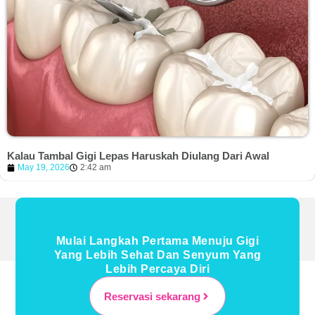
Kalau Tambal Gigi Lepas Haruskah Diulang Dari Awal
May 19, 2026
2:42 am
Mulai Langkah Pertama Menuju Gigi
Yang Lebih Sehat Dan Senyum Yang
Lebih Percaya Diri
Reservasi sekarang