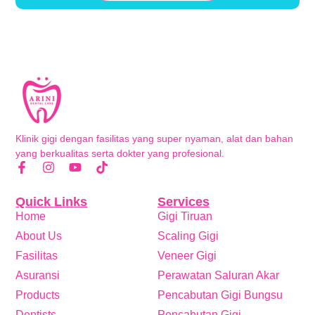
Klinik gigi dengan fasilitas yang super nyaman, alat dan bahan
yang berkualitas serta dokter yang profesional.
Quick Links
Services
Home
Gigi Tiruan
About Us
Scaling Gigi
Fasilitas
Veneer Gigi
Asuransi
Perawatan Saluran Akar
Products
Pencabutan Gigi Bungsu
Dentists
Pencabutan Gigi