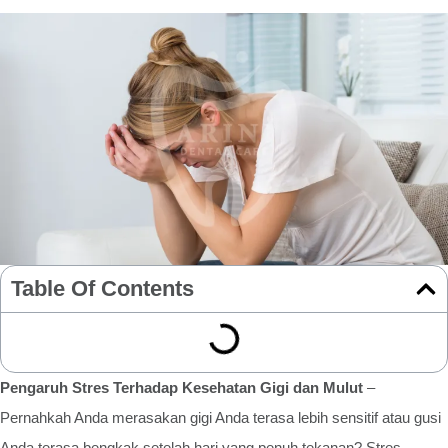
Table Of Contents
Pengaruh Stres Terhadap Kesehatan Gigi dan Mulut
–
Pernahkah Anda merasakan gigi Anda terasa lebih sensitif atau gusi
Anda terasa bengkak setelah hari yang penuh tekanan? Stres,