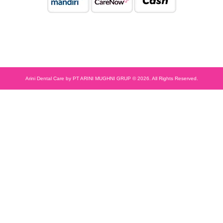
Arini Dental Care by PT ARINI MUGHNI GRUP © 2026. All Rights Reserved.