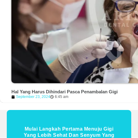
Hal Yang Harus Dihindari Pasca Penambalan Gigi
September 23, 2024
6:45 am
Mulai Langkah Pertama Menuju Gigi
Yang Lebih Sehat Dan Senyum Yang