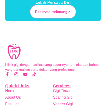
Lebih Percaya Diri
Reservasi sekarang
Klinik gigi dengan fasilitas yang super nyaman, alat dan bahan
yang berkualitas serta dokter yang profesional.
Quick Links
Services
Home
Gigi Tiruan
About Us
Scaling Gigi
Fasilitas
Veneer Gigi