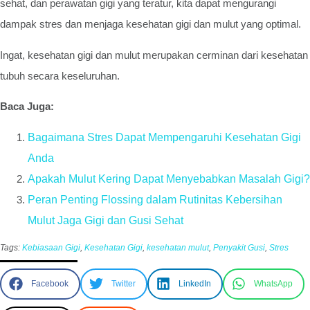
sehat, dan perawatan gigi yang teratur, kita dapat mengurangi
dampak stres dan menjaga kesehatan gigi dan mulut yang optimal.
Ingat, kesehatan gigi dan mulut merupakan cerminan dari kesehatan
tubuh secara keseluruhan.
Baca Juga:
Bagaimana Stres Dapat Mempengaruhi Kesehatan Gigi
Anda
Apakah Mulut Kering Dapat Menyebabkan Masalah Gigi?
Peran Penting Flossing dalam Rutinitas Kebersihan
Mulut Jaga Gigi dan Gusi Sehat
Tags:
Kebiasaan Gigi
,
Kesehatan Gigi
,
kesehatan mulut
,
Penyakit Gusi
,
Stres
Facebook
Twitter
LinkedIn
WhatsApp