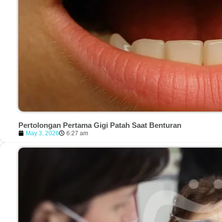
Pertolongan Pertama Gigi Patah Saat Benturan
May 3, 2026
6:27 am