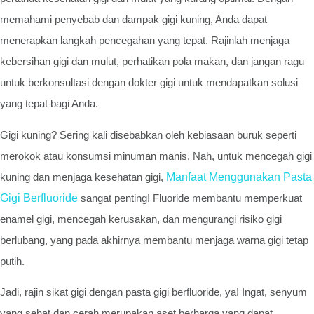
memahami penyebab dan dampak gigi kuning, Anda dapat
menerapkan langkah pencegahan yang tepat. Rajinlah menjaga
kebersihan gigi dan mulut, perhatikan pola makan, dan jangan ragu
untuk berkonsultasi dengan dokter gigi untuk mendapatkan solusi
yang tepat bagi Anda.
Gigi kuning? Sering kali disebabkan oleh kebiasaan buruk seperti
merokok atau konsumsi minuman manis. Nah, untuk mencegah gigi
kuning dan menjaga kesehatan gigi,
Manfaat Menggunakan Pasta
Gigi Berfluoride
sangat penting! Fluoride membantu memperkuat
enamel gigi, mencegah kerusakan, dan mengurangi risiko gigi
berlubang, yang pada akhirnya membantu menjaga warna gigi tetap
putih.
Jadi, rajin sikat gigi dengan pasta gigi berfluoride, ya! Ingat, senyum
yang sehat dan cerah merupakan aset berharga yang dapat