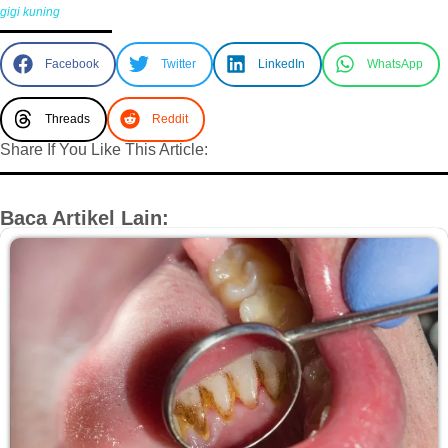
gigi kuning
Facebook
Twitter
LinkedIn
WhatsApp
Threads
Reddit
Share If You Like This Article:
Baca Artikel Lain: