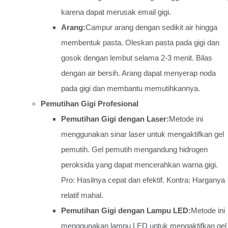
karena dapat merusak email gigi.
Arang:
Campur arang dengan sedikit air hingga
membentuk pasta. Oleskan pasta pada gigi dan
gosok dengan lembut selama 2-3 menit. Bilas
dengan air bersih. Arang dapat menyerap noda
pada gigi dan membantu memutihkannya.
Pemutihan Gigi Profesional
Pemutihan Gigi dengan Laser:
Metode ini
menggunakan sinar laser untuk mengaktifkan gel
pemutih. Gel pemutih mengandung hidrogen
peroksida yang dapat mencerahkan warna gigi.
Pro: Hasilnya cepat dan efektif. Kontra: Harganya
relatif mahal.
Pemutihan Gigi dengan Lampu LED:
Metode ini
menggunakan lampu LED untuk mengaktifkan gel