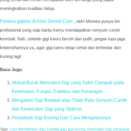
meningkatkan kualitas hidup.
Periksa gigimu di Arini Dental Care
, deh! Mereka punya tim
profesional yang siap bantu kamu mendapatkan senyum cerah
kembali. Nah, setelah gigi kamu bersih dan putih, jangan lupa jaga
kebersihannya ya, agar gigi kamu tetap sehat dan terhindar dari
kuning lagi!
Baca Juga:
Akibat Buruk Mencabut Gigi yang Sakit: Dampak pada
Kesehatan, Fungsi, Estetika, dan Keuangan
Mengatasi Gigi Berjejal atau Tidak Rata Senyum Cantik
dan Kesehatan Gigi yang Optimal
Penyebab Gigi Kuning Dan Cara Mengatasinya
Tags:
Cara Memutihkan Gigi
,
Estetika gigi
,
gigi kuning
,
Kesehatan Gigi
,
penyebab