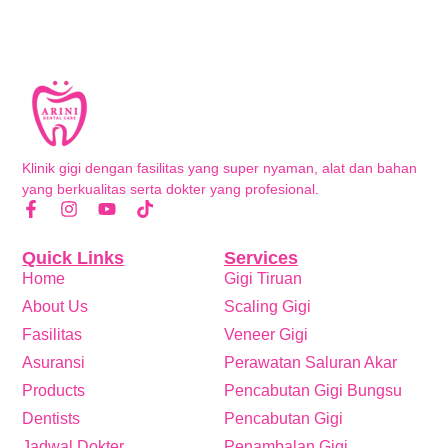
Klinik gigi dengan fasilitas yang super nyaman, alat dan bahan
yang berkualitas serta dokter yang profesional.
Quick Links
Services
Home
Gigi Tiruan
About Us
Scaling Gigi
Fasilitas
Veneer Gigi
Asuransi
Perawatan Saluran Akar
Products
Pencabutan Gigi Bungsu
Dentists
Pencabutan Gigi
Jadwal Dokter
Penambalan Gigi