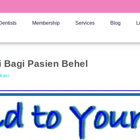
Dentists
Membership
Services
Blog
L
 Bagi Pasien Behel
ukasi