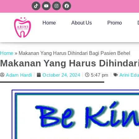
Home
About Us
Promo
Home
»
Makanan Yang Harus Dihindari Bagi Pasien Behel
Makanan Yang Harus Dihindari
Adam Hardi
October 24, 2024
5:47 pm
Arini Ed