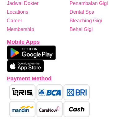
Jadwal Dokter
Penambalan Gigi
Locations
Dental Spa
Career
Bleaching Gigi
Membership
Behel Gigi
Mobile Apps
Payment Method