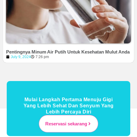
Pentingnya Minum Air Putih Untuk Kesehatan Mulut Anda
July 9, 2024
7:26 pm
Mulai Langkah Pertama Menuju Gigi
Yang Lebih Sehat Dan Senyum Yang
Lebih Percaya Diri
Reservasi sekarang