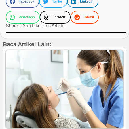
Facebook
Twitter
LinkedIn
WhatsApp
Threads
Reddit
Share If You Like This Article:
Baca Artikel Lain: