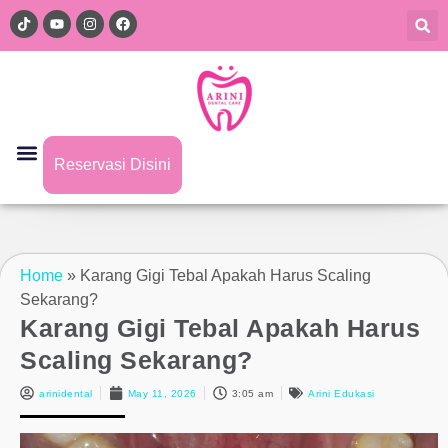
Reservasi Disini
Home
»
Karang Gigi Tebal Apakah Harus Scaling
Sekarang?
Karang Gigi Tebal Apakah Harus
Scaling Sekarang?
arinidental
May 11, 2026
3:05 am
Arini Edukasi