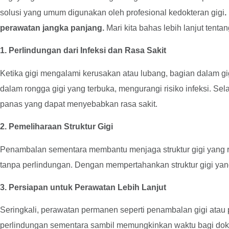
solusi yang umum digunakan oleh profesional kedokteran gigi
.
perawatan jangka panjang.
Mari kita bahas lebih lanjut tenta
1. Perlindungan dari Infeksi dan Rasa Sakit
Ketika gigi mengalami kerusakan atau lubang, bagian dalam g
dalam rongga gigi yang terbuka, mengurangi risiko infeksi. Se
panas yang dapat menyebabkan rasa sakit.
2. Pemeliharaan Struktur Gigi
Penambalan sementara membantu menjaga struktur gigi yang rus
tanpa perlindungan. Dengan mempertahankan struktur gigi ya
3. Persiapan untuk Perawatan Lebih Lanjut
Seringkali, perawatan permanen seperti penambalan gigi ata
perlindungan sementara sambil memungkinkan waktu bagi dokte