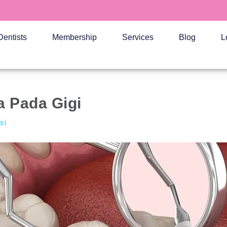
Dentists
Membership
Services
Blog
L
 Pada Gigi
si