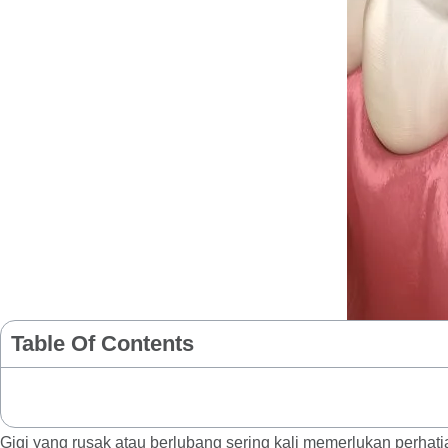
Table Of Contents
Gigi yang rusak atau berlubang sering kali memerlukan perhat