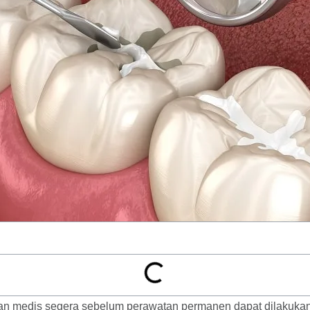
ian medis segera sebelum perawatan permanen dapat dilakukan.