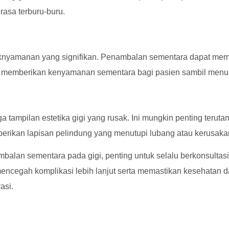
rasa terburu-buru.
idaknyamanan yang signifikan. Penambalan sementara dapat me
Ini memberikan kenyamanan sementara bagi pasien sambil menu
ampilan estetika gigi yang rusak. Ini mungkin penting terutama
berikan lapisan pelindung yang menutupi lubang atau kerusaka
an sementara pada gigi, penting untuk selalu berkonsultasi de
cegah komplikasi lebih lanjut serta memastikan kesehatan da
asi.