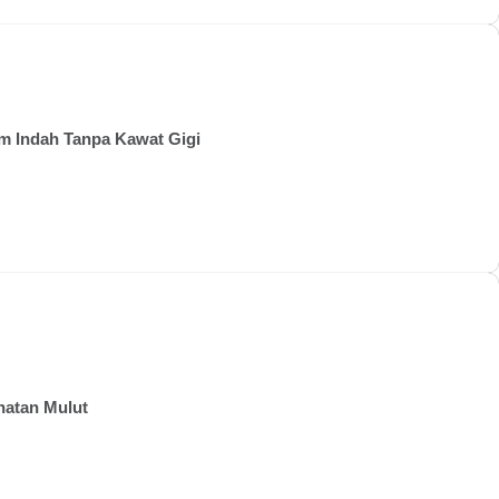
um Indah Tanpa Kawat Gigi
hatan Mulut