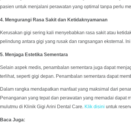
pasien untuk menjalani perawatan yang optimal tanpa perlu me
4. Mengurangi Rasa Sakit dan Ketidaknyamanan
Kerusakan gigi sering kali menyebabkan rasa sakit atau ket
pelindung antara gigi yang rusak dan rangsangan eksternal. 
5. Menjaga Estetika Sementara
Selain aspek medis, penambalan sementara juga dapat menjaga t
terlihat, seperti gigi depan. Penambalan sementara dapat mem
Dalam rangka mendapatkan manfaat yang maksimal dari penambal
Penanganan yang tepat dan perawatan yang memadai dapat men
mulutmu di Klinik Gigi Arini Dental Care.
Klik disini
untuk reserv
Baca Juga: