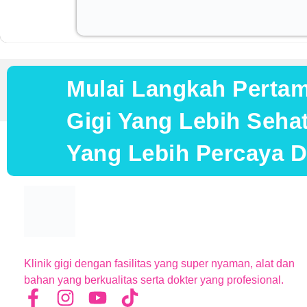
Mulai Langkah Perta
Gigi Yang Lebih Seh
Yang Lebih Percaya Di
Klinik gigi dengan fasilitas yang super nyaman, alat dan
bahan yang berkualitas serta dokter yang profesional.