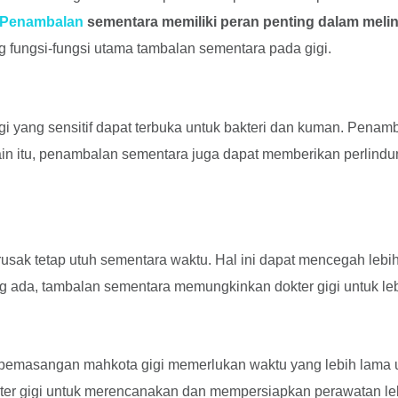
Penambalan
sementara memiliki peran penting dalam melin
ng fungsi-fungsi utama tambalan sementara pada gigi.
igi yang sensitif dapat terbuka untuk bakteri dan kuman. Pe
lain itu, penambalan sementara juga dapat memberikan perlindu
ak tetap utuh sementara waktu. Hal ini dapat mencegah lebih 
ng ada, tambalan sementara memungkinkan dokter gigi untuk l
u pemasangan mahkota gigi memerlukan waktu yang lebih lama 
r gigi untuk merencanakan dan mempersiapkan perawatan lebih