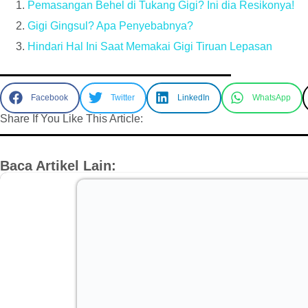
Pemasangan Behel di Tukang Gigi? Ini dia Resikonya!
Gigi Gingsul? Apa Penyebabnya?
Hindari Hal Ini Saat Memakai Gigi Tiruan Lepasan
Facebook
Twitter
LinkedIn
WhatsApp
Share If You Like This Article:
Baca Artikel Lain: