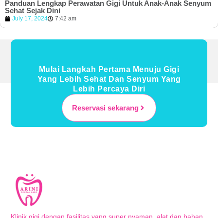
Panduan Lengkap Perawatan Gigi Untuk Anak-Anak Senyum
Sehat Sejak Dini
July 17, 2024
7:42 am
Mulai Langkah Pertama Menuju Gigi
Yang Lebih Sehat Dan Senyum Yang
Lebih Percaya Diri
Reservasi sekarang
Klinik gigi dengan fasilitas yang super nyaman, alat dan bahan