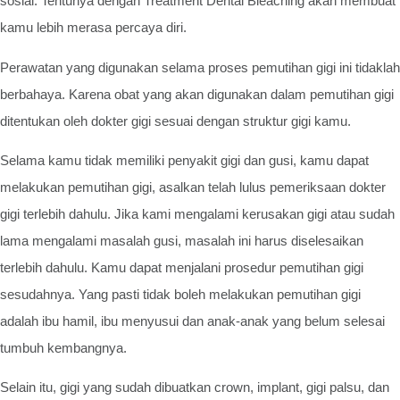
sosial. Tentunya dengan Treatment Dental Bleaching akan membuat
kamu lebih merasa percaya diri.
Perawatan yang digunakan selama proses pemutihan gigi ini tidaklah
berbahaya. Karena obat yang akan digunakan dalam pemutihan gigi
ditentukan oleh dokter gigi sesuai dengan struktur gigi kamu.
Selama kamu tidak memiliki penyakit gigi dan gusi, kamu dapat
melakukan pemutihan gigi, asalkan telah lulus pemeriksaan dokter
gigi terlebih dahulu. Jika kami mengalami kerusakan gigi atau sudah
lama mengalami masalah gusi, masalah ini harus diselesaikan
terlebih dahulu. Kamu dapat menjalani prosedur pemutihan gigi
sesudahnya. Yang pasti tidak boleh melakukan pemutihan gigi
adalah ibu hamil, ibu menyusui dan anak-anak yang belum selesai
tumbuh kembangnya.
Selain itu, gigi yang sudah dibuatkan crown, implant, gigi palsu, dan