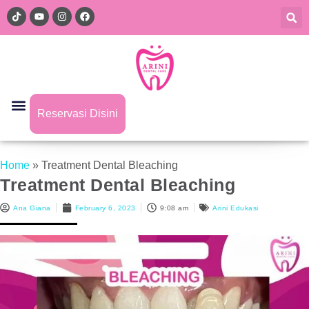
Reservasi Disini
Home
»
Treatment Dental Bleaching
Treatment Dental Bleaching
Ana Giana
February 6, 2023
9:08 am
Arini Edukasi