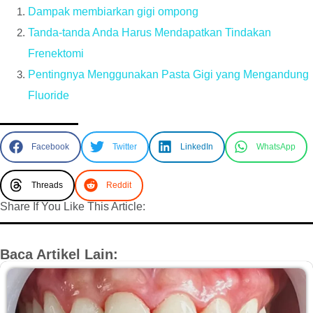
Dampak membiarkan gigi ompong
Tanda-tanda Anda Harus Mendapatkan Tindakan
Frenektomi
Pentingnya Menggunakan Pasta Gigi yang Mengandung
Fluoride
Facebook
Twitter
LinkedIn
WhatsApp
Threads
Reddit
Share If You Like This Article:
Baca Artikel Lain: