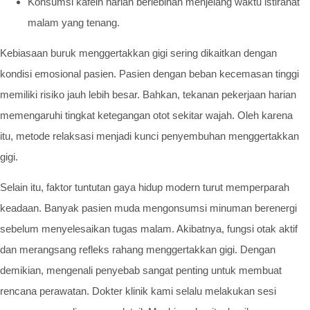
Konsumsi kafein harian berlebihan menjelang waktu istirahat
malam yang tenang.
Kebiasaan buruk menggertakkan gigi sering dikaitkan dengan
kondisi emosional pasien. Pasien dengan beban kecemasan tinggi
memiliki risiko jauh lebih besar. Bahkan, tekanan pekerjaan harian
memengaruhi tingkat ketegangan otot sekitar wajah. Oleh karena
itu, metode relaksasi menjadi kunci penyembuhan menggertakkan
gigi.
Selain itu, faktor tuntutan gaya hidup modern turut memperparah
keadaan. Banyak pasien muda mengonsumsi minuman berenergi
sebelum menyelesaikan tugas malam. Akibatnya, fungsi otak aktif
dan merangsang refleks rahang menggertakkan gigi. Dengan
demikian, mengenali penyebab sangat penting untuk membuat
rencana perawatan. Dokter klinik kami selalu melakukan sesi