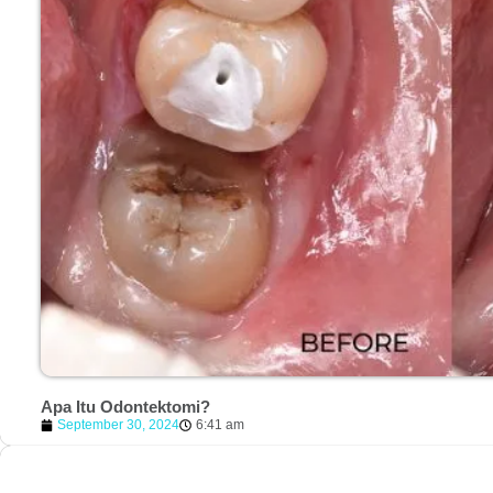
Apa Itu Odontektomi?
September 30, 2024
6:41 am