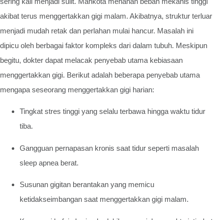
sering kali menjadi sulit. Mahkota menahan beban mekanis tinggi
akibat terus menggertakkan gigi malam. Akibatnya, struktur terluar
menjadi mudah retak dan perlahan mulai hancur. Masalah ini
dipicu oleh berbagai faktor kompleks dari dalam tubuh. Meskipun
begitu, dokter dapat melacak penyebab utama kebiasaan
menggertakkan gigi. Berikut adalah beberapa penyebab utama
mengapa seseorang menggertakkan gigi harian:
Tingkat stres tinggi yang selalu terbawa hingga waktu tidur
tiba.
Gangguan pernapasan kronis saat tidur seperti masalah
sleep apnea berat.
Susunan gigitan berantakan yang memicu
ketidakseimbangan saat menggertakkan gigi malam.