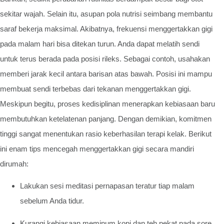
sekitar wajah. Selain itu, asupan pola nutrisi seimbang membantu
saraf bekerja maksimal. Akibatnya, frekuensi menggertakkan gigi
pada malam hari bisa ditekan turun. Anda dapat melatih sendi
untuk terus berada pada posisi rileks. Sebagai contoh, usahakan
memberi jarak kecil antara barisan atas bawah. Posisi ini mampu
membuat sendi terbebas dari tekanan menggertakkan gigi.
Meskipun begitu, proses kedisiplinan menerapkan kebiasaan baru
membutuhkan ketelatenan panjang. Dengan demikian, komitmen
tinggi sangat menentukan rasio keberhasilan terapi kelak. Berikut
ini enam tips mencegah menggertakkan gigi secara mandiri
dirumah:
Lakukan sesi meditasi pernapasan teratur tiap malam
sebelum Anda tidur.
Kurangi kebiasaan meminum kopi dan teh pekat pada sore