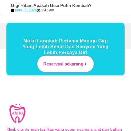
Gigi Hitam Apakah Bisa Putih Kembali?
May 17, 2026
2:41 am
Mulai Langkah Pertama Menuju Gigi
Yang Lebih Sehat Dan Senyum Yang
Lebih Percaya Diri
Reservasi sekarang
Klinik gigi dengan fasilitas yang super nyaman, alat dan bahan