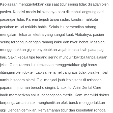
Kebiasaan menggertakkan gigi saat tidur sering tidak disadari oleh
pasien. Kondisi medis ini biasanya baru diketahui langsung dari
pasangan tidur. Karena terjadi tanpa sadar, kondisi mahkota
perlahan mulai terkikis habis. Selain itu, persendian rahang
mengalami tekanan ekstra yang sangat kuat. Akibatnya, pasien
sering terbangun dengan rahang kaku dan nyeri hebat. Masalah
menggertakkan gigi menyebabkan wajah terasa lelah pada pagi
hari. Sakit kepala tipe tegang sering muncul tiba-tiba tanpa alasan
jelas. Oleh karena itu, kebiasaan menggertakkan gigi harus
ditangani oleh dokter. Lapisan enamel yang aus tidak bisa kembali
tumbuh secara alami. Gigi menjadi jauh lebih sensitif terhadap
paparan minuman bersuhu dingin. Untuk itu, Arini Dental Care
hadir memberikan solusi penanganan medis. Kami memiliki dokter
berpengalaman untuk menghentikan efek buruk menggertakkan
gigi. Dengan demikian, kenyamanan tidur dan kesehatan rongga