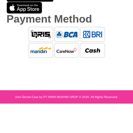
Payment Method
Arini Dental Care by PT ARINI MUGHNI GRUP © 2026. All Rights Reserved.