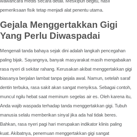
wawancara medis secara detail. Meskipun begitu, hasil
pemeriksaan fisik tetap menjadi alat penentu utama.
Gejala Menggertakkan Gigi
Yang Perlu Diwaspadai
Mengenali tanda bahaya sejak dini adalah langkah pencegahan
paling bijak. Sayangnya, banyak masyarakat masih mengabaikan
rasa nyeri di sekitar rahang. Kerusakan akibat menggertakkan gigi
biasanya berjalan lambat tanpa gejala awal. Namun, setelah saraf
dentin terbuka, rasa sakit akan sangat menyiksa. Sebagai contoh,
muncul ngilu hebat saat meminum segelas air es. Oleh karena itu,
Anda wajib waspada terhadap tanda menggertakkan gigi. Tubuh
manusia selalu memberikan sinyal jika ada hal tidak beres.
Bahkan, rasa nyeri pagi hari merupakan indikator klinis paling
kuat. Akibatnya, penemuan menggertakkan gigi sangat