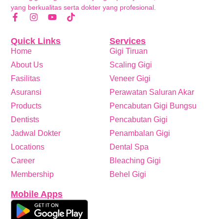
yang berkualitas serta dokter yang profesional.
Quick Links
Services
Home
Gigi Tiruan
About Us
Scaling Gigi
Fasilitas
Veneer Gigi
Asuransi
Perawatan Saluran Akar
Products
Pencabutan Gigi Bungsu
Dentists
Pencabutan Gigi
Jadwal Dokter
Penambalan Gigi
Locations
Dental Spa
Career
Bleaching Gigi
Membership
Behel Gigi
Mobile Apps