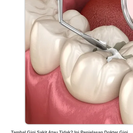
Tambal Gigi Sakit Atau Tidak? Ini Penjelasan Dokter Gigi