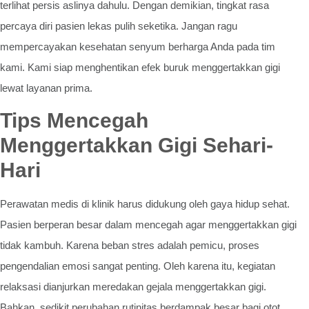
terlihat persis aslinya dahulu. Dengan demikian, tingkat rasa
percaya diri pasien lekas pulih seketika. Jangan ragu
mempercayakan kesehatan senyum berharga Anda pada tim
kami. Kami siap menghentikan efek buruk menggertakkan gigi
lewat layanan prima.
Tips Mencegah
Menggertakkan Gigi Sehari-
Hari
Perawatan medis di klinik harus didukung oleh gaya hidup sehat.
Pasien berperan besar dalam mencegah agar menggertakkan gigi
tidak kambuh. Karena beban stres adalah pemicu, proses
pengendalian emosi sangat penting. Oleh karena itu, kegiatan
relaksasi dianjurkan meredakan gejala menggertakkan gigi.
Bahkan, sedikit perubahan rutinitas berdampak besar bagi otot