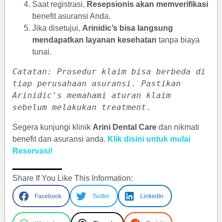
Saat registrasi,
Resepsionis akan memverifikasi
benefit asuransi Anda.
Jika disetujui,
Arinidic’s bisa langsung
mendapatkan layanan kesehatan
tanpa biaya
tunai.
Catatan: Prosedur klaim bisa berbeda di 
tiap perusahaan asuransi. Pastikan 
Arinidic's memahami aturan klaim 
sebelum melakukan treatment.
Segera kunjungi klinik
Arini Dental Care
dan nikmati
benefit dari asuransi anda.
Klik disini untuk mulai
Reservasi!
Share If You Like This Information:
Facebook
Twitter
LinkedIn