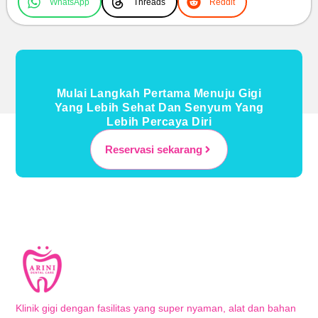
WhatsApp
Threads
Reddit
Mulai Langkah Pertama Menuju Gigi
Yang Lebih Sehat Dan Senyum Yang
Lebih Percaya Diri
Reservasi sekarang
Klinik gigi dengan fasilitas yang super nyaman, alat dan bahan