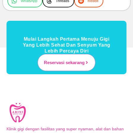
WhatsApp
Threads
Reddit
Mulai Langkah Pertama Menuju Gigi
Yang Lebih Sehat Dan Senyum Yang
Lebih Percaya Diri
Reservasi sekarang
Klinik gigi dengan fasilitas yang super nyaman, alat dan bahan