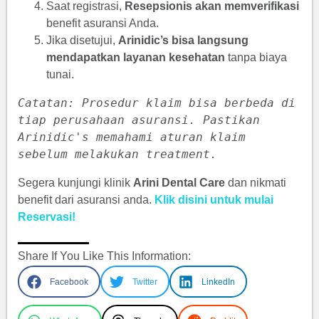
Saat registrasi,
Resepsionis akan memverifikasi
benefit asuransi Anda.
Jika disetujui,
Arinidic’s bisa langsung
mendapatkan layanan kesehatan
tanpa biaya
tunai.
Catatan: Prosedur klaim bisa berbeda di 
tiap perusahaan asuransi. Pastikan 
Arinidic's memahami aturan klaim 
sebelum melakukan treatment.
Segera kunjungi klinik
Arini Dental Care
dan nikmati
benefit dari asuransi anda.
Klik disini untuk mulai
Reservasi!
Share If You Like This Information:
Facebook
Twitter
LinkedIn