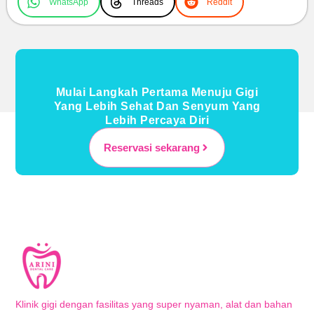
WhatsApp
Threads
Reddit
Mulai Langkah Pertama Menuju Gigi
Yang Lebih Sehat Dan Senyum Yang
Lebih Percaya Diri
Reservasi sekarang
Klinik gigi dengan fasilitas yang super nyaman, alat dan bahan