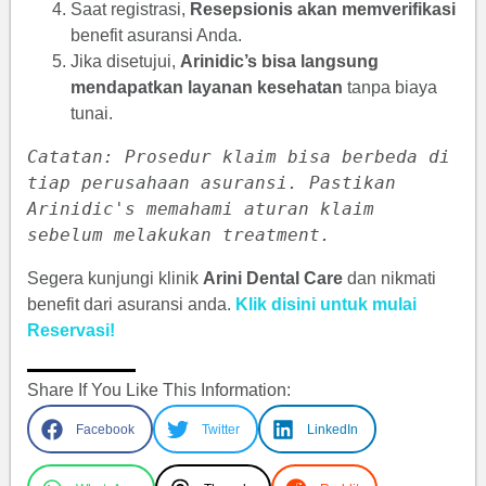
Saat registrasi,
Resepsionis akan memverifikasi
benefit asuransi Anda.
Jika disetujui,
Arinidic’s bisa langsung
mendapatkan layanan kesehatan
tanpa biaya
tunai.
Catatan: Prosedur klaim bisa berbeda di 
tiap perusahaan asuransi. Pastikan 
Arinidic's memahami aturan klaim 
sebelum melakukan treatment.
Segera kunjungi klinik
Arini Dental Care
dan nikmati
benefit dari asuransi anda.
Klik disini untuk mulai
Reservasi!
Share If You Like This Information:
Facebook
Twitter
LinkedIn