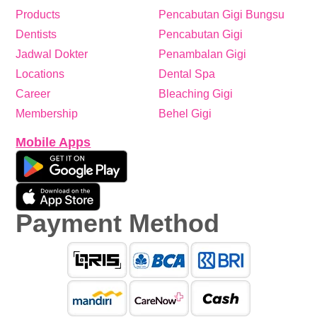
Products
Pencabutan Gigi Bungsu
Dentists
Pencabutan Gigi
Jadwal Dokter
Penambalan Gigi
Locations
Dental Spa
Career
Bleaching Gigi
Membership
Behel Gigi
Mobile Apps
Payment Method