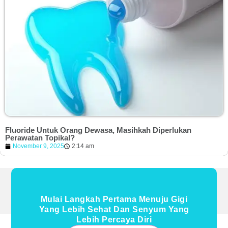
Fluoride Untuk Orang Dewasa, Masihkah Diperlukan
Perawatan Topikal?
November 9, 2025
2:14 am
Mulai Langkah Pertama Menuju Gigi
Yang Lebih Sehat Dan Senyum Yang
Lebih Percaya Diri