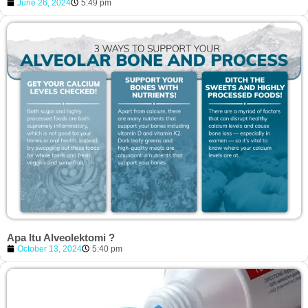
June 26, 2024
5:49 pm
Apa Itu Alveolektomi ?
October 13, 2024
5:40 pm