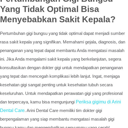
Yang Tidak Optimal Bisa
Menyebabkan Sakit Kepala?
Pertumbuhan gigi bungsu yang tidak optimal dapat menjadi sumber
rasa sakit kepala yang signifikan. Memahami gejala, diagnosis, dan
penanganan yang tepat dapat membantu Anda mengatasi masalah
ini. Jika Anda mengalami sakit kepala yang berkelanjutan, segera
konsultasikan dengan dokter gigi untuk mendapatkan penanganan
yang tepat dan mencegah komplikasi lebih lanjut. Ingat, menjaga
kesehatan gigi sangat penting untuk kesehatan tubuh secara
keseluruhan. Untuk mendapatkan perawatan gigi yang profesional
dan terpercaya, kamu bisa mengunjungi
Periksa gigimu di Arini
Dental Care
. Arini Dental Care memiliki tim dokter gigi
berpengalaman yang siap membantu mengatasi masalah gigi
bungsu kamu dan mengembalikan senyummu yang cerah!