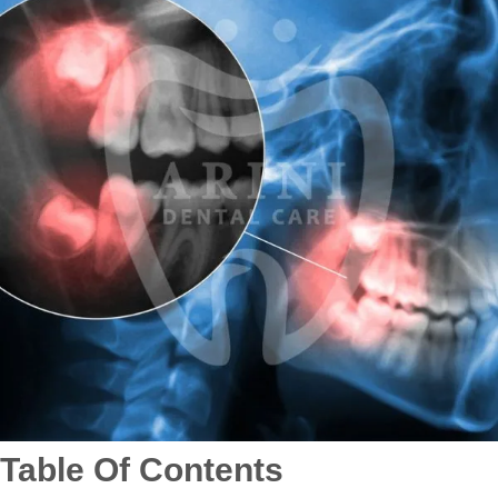
Table Of Contents