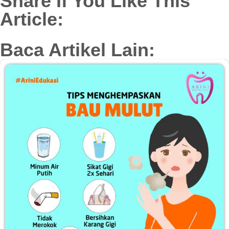
Share If You Like This
Article:
Baca Artikel Lain: