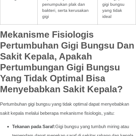
penumpukan plak dan
gigi bungsu
bakteri, serta kerusakan
yang tidak
gigi
ideal
Mekanisme Fisiologis
Pertumbuhan Gigi Bungsu Dan
Sakit Kepala, Apakah
Pertumbungan Gigi Bungsu
Yang Tidak Optimal Bisa
Menyebabkan Sakit Kepala?
Pertumbuhan gigi bungsu yang tidak optimal dapat menyebabkan
sakit kepala melalui beberapa mekanisme fisiologis, yaitu:
Tekanan pada Saraf:
Gigi bungsu yang tumbuh miring atau
terpendam dapat menekan saraf di sekitar rahang dan kepala,