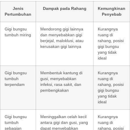
Jenis
Dampak pada Rahang
Kemungkinan
Pertumbuhan
Penyebab
Gigi bungsu
Mendorong gigi lainnya
Kurangnya
tumbuh miring
dan menyebabkan gigi
ruang di
berjejal, maloklusi, atau
rahang, posisi
kerusakan gigi lainnya
gigi bungsu
yang tidak
ideal
Gigi bungsu
Membentuk kantung di
Kurangnya
tumbuh
gusi, menyebabkan
ruang di
terpendam
infeksi, rasa sakit, dan
rahang, posisi
pembengkakan
gigi bungsu
yang tidak
ideal
Gigi bungsu
Meninggalkan celah kecil
Kurangnya
tumbuh
antara gigi dan gusi, yang
ruang di
sebagian
dapat menyebabkan
rahang, posisi