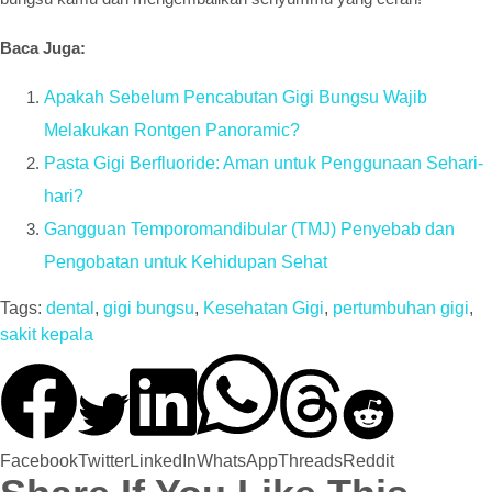
Baca Juga:
Apakah Sebelum Pencabutan Gigi Bungsu Wajib
Melakukan Rontgen Panoramic?
Pasta Gigi Berfluoride: Aman untuk Penggunaan Sehari-
hari?
Gangguan Temporomandibular (TMJ) Penyebab dan
Pengobatan untuk Kehidupan Sehat
Tags:
dental
,
gigi bungsu
,
Kesehatan Gigi
,
pertumbuhan gigi
,
sakit kepala
Facebook
Twitter
LinkedIn
WhatsApp
Threads
Reddit