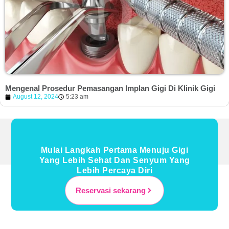
Mengenal Prosedur Pemasangan Implan Gigi Di Klinik Gigi
August 12, 2024
5:23 am
Mulai Langkah Pertama Menuju Gigi
Yang Lebih Sehat Dan Senyum Yang
Lebih Percaya Diri
Reservasi sekarang