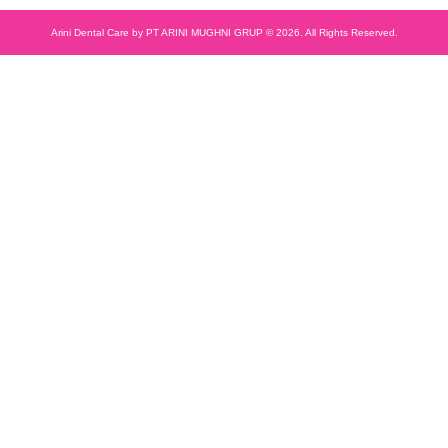
Arini Dental Care by PT ARINI MUGHNI GRUP © 2026. All Rights Reserved.