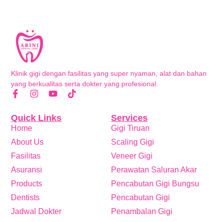
Klinik gigi dengan fasilitas yang super nyaman, alat dan bahan
yang berkualitas serta dokter yang profesional.
Quick Links
Services
Home
Gigi Tiruan
About Us
Scaling Gigi
Fasilitas
Veneer Gigi
Asuransi
Perawatan Saluran Akar
Products
Pencabutan Gigi Bungsu
Dentists
Pencabutan Gigi
Jadwal Dokter
Penambalan Gigi