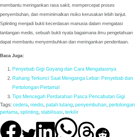
membantu meringankan rasa sakit, mempercepat proses
penyembuhan, dan meminimalkan risiko kerusakan lebih lanjut.
Splinting menjadi bukti kecerdasan manusia dalam mengatasi
tantangan medis, sebuah bukti nyata bagaimana ilmu pengetahuan
dapat membantu menyembuhkan dan meringankan penderitaan.
Baca Juga:
Penyebab Gigi Goyang dan Cara Mengatasinya
Rahang Terkunci Saat Menganga Lebar: Penyebab dan
Pertolongan Pertama!
Tips Mencegah Perdarahan Pasca Pencabutan Gigi
Tags:
cedera
,
medis
,
patah tulang
,
penyembuhan
,
pertolongan
pertama
,
splinting
,
stabilisasi
,
terkilir