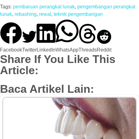
Tags:
pembaruan perangkat lunak
,
pengembangan perangkat
lunak
,
rebashing
,
rewal
,
teknik pengembangan
Facebook
Twitter
LinkedIn
WhatsApp
Threads
Reddit
Share If You Like This
Article:
Baca Artikel Lain: