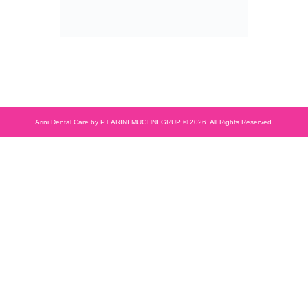
Arini Dental Care by PT ARINI MUGHNI GRUP © 2026. All Rights Reserved.