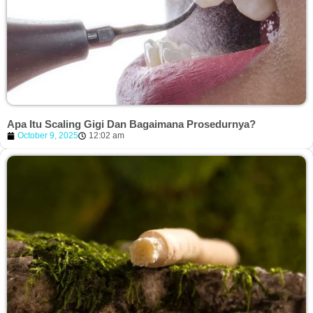
Apa Itu Scaling Gigi Dan Bagaimana Prosedurnya?
October 9, 2025
12:02 am