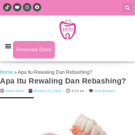
Reservasi Disini
Home
»
Apa Itu Rewaling Dan Rebashing?
Apa Itu Rewaling Dan Rebashing?
Adam Hardi
October 22, 2024
5:01 pm
Arini Edukasi