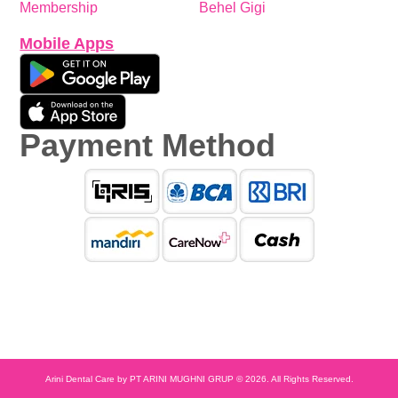
Membership
Behel Gigi
Mobile Apps
Payment Method
Arini Dental Care by PT ARINI MUGHNI GRUP © 2026. All Rights Reserved.