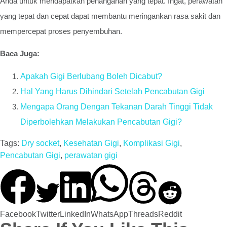
Anda untuk mendapatkan penanganan yang tepat. Ingat, perawatan
yang tepat dan cepat dapat membantu meringankan rasa sakit dan
mempercepat proses penyembuhan.
Baca Juga:
Apakah Gigi Berlubang Boleh Dicabut?
Hal Yang Harus Dihindari Setelah Pencabutan Gigi
Mengapa Orang Dengan Tekanan Darah Tinggi Tidak
Diperbolehkan Melakukan Pencabutan Gigi?
Tags:
Dry socket
,
Kesehatan Gigi
,
Komplikasi Gigi
,
Pencabutan Gigi
,
perawatan gigi
Facebook
Twitter
LinkedIn
WhatsApp
Threads
Reddit