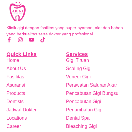
Klinik gigi dengan fasilitas yang super nyaman, alat dan bahan
yang berkualitas serta dokter yang profesional.
Quick Links
Services
Home
Gigi Tiruan
About Us
Scaling Gigi
Fasilitas
Veneer Gigi
Asuransi
Perawatan Saluran Akar
Products
Pencabutan Gigi Bungsu
Dentists
Pencabutan Gigi
Jadwal Dokter
Penambalan Gigi
Locations
Dental Spa
Career
Bleaching Gigi