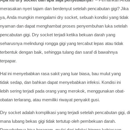
merasakan nyeri tajam dan berdenyut setelah pencabutan gigi? Jika
ya, Anda mungkin mengalami dry socket, sebuah kondisi yang tidak
nyaman dan dapat menghambat proses penyembuhan luka setelah
pencabutan gigi. Dry socket terjadi ketika bekuan darah yang
seharusnya melindungi rongga gigi yang tercabut lepas atau tidak
terbentuk dengan baik, sehingga tulang dan saraf di bawahnya
terpapar.
Hal ini menyebabkan rasa sakit yang luar biasa, bau mulut yang
tidak sedap, dan bahkan dapat menyebabkan infeksi. Kondisi ini
lebih sering terjadi pada orang yang merokok, menggunakan obat-
obatan terlarang, atau memiliki riwayat penyakit gusi.
Dry socket adalah komplikasi yang terjadi setelah pencabutan gigi, di
mana lubang bekas gigi tidak tertutup oleh pembekuan darah.
Penyebabnya bisa beragam, mulai dari infeksi hingga kebiasaan