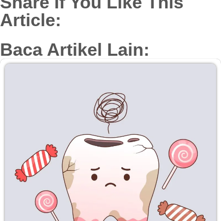
Share If You Like This
Article:
Baca Artikel Lain: