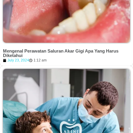
Mengenal Perawatan Saluran Akar Gigi Apa Yang Harus
Diketahui
July 23, 2024
1:12 am