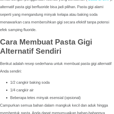
alternatif pasta gigi berfluoride bisa jadi pilihan. Pasta gigi alami
seperti yang mengandung minyak kelapa atau baking soda
menawarkan cara membersihkan gigi secara efektif tanpa potensi
efek samping fluoride.
Cara Membuat Pasta Gigi
Alternatif Sendiri
Berikut adalah resep sederhana untuk membuat pasta gigi alternatif
Anda sendiri:
1/2 cangkir baking soda
1/4 cangkir air
Beberapa tetes minyak esensial (opsional)
Campurkan semua bahan dalam mangkuk kecil dan aduk hingga
membentuk pasta. Anda dapat menyesuaikan bahan-bahannya