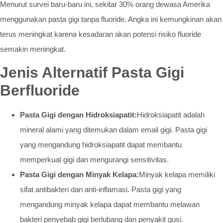
Menurut survei baru-baru ini, sekitar 30% orang dewasa Amerika
menggunakan pasta gigi tanpa fluoride. Angka ini kemungkinan akan
terus meningkat karena kesadaran akan potensi risiko fluoride
semakin meningkat.
Jenis Alternatif Pasta Gigi
Berfluoride
Pasta Gigi dengan Hidroksiapatit:
Hidroksiapatit adalah
mineral alami yang ditemukan dalam email gigi. Pasta gigi
yang mengandung hidroksiapatit dapat membantu
memperkuat gigi dan mengurangi sensitivitas.
Pasta Gigi dengan Minyak Kelapa:
Minyak kelapa memiliki
sifat antibakteri dan anti-inflamasi. Pasta gigi yang
mengandung minyak kelapa dapat membantu melawan
bakteri penyebab gigi berlubang dan penyakit gusi.