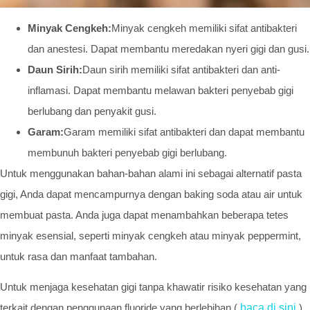
Minyak Cengkeh:
Minyak cengkeh memiliki sifat antibakteri
dan anestesi. Dapat membantu meredakan nyeri gigi dan gusi.
Daun Sirih:
Daun sirih memiliki sifat antibakteri dan anti-
inflamasi. Dapat membantu melawan bakteri penyebab gigi
berlubang dan penyakit gusi.
Garam:
Garam memiliki sifat antibakteri dan dapat membantu
membunuh bakteri penyebab gigi berlubang.
Untuk menggunakan bahan-bahan alami ini sebagai alternatif pasta
gigi, Anda dapat mencampurnya dengan baking soda atau air untuk
membuat pasta. Anda juga dapat menambahkan beberapa tetes
minyak esensial, seperti minyak cengkeh atau minyak peppermint,
untuk rasa dan manfaat tambahan.
Untuk menjaga kesehatan gigi tanpa khawatir risiko kesehatan yang
terkait dengan penggunaan fluoride yang berlebihan (
baca di sini
),