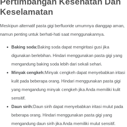
Pertimbangan Kesehatan Dan
Keselamatan
Meskipun alternatif pasta gigi berfluoride umumnya dianggap aman,
namun penting untuk berhati-hati saat menggunakannya.
Baking soda:
Baking soda dapat mengiritasi gusi jika
digunakan berlebihan. Hindari menggunakan pasta gigi yang
mengandung baking soda lebih dari sekali sehari.
Minyak cengkeh:
Minyak cengkeh dapat menyebabkan iritasi
kulit pada beberapa orang. Hindari menggunakan pasta gigi
yang mengandung minyak cengkeh jika Anda memiliki kulit
sensitif.
Daun sirih:
Daun sirih dapat menyebabkan iritasi mulut pada
beberapa orang. Hindari menggunakan pasta gigi yang
mengandung daun sirih jika Anda memiliki mulut sensitif.