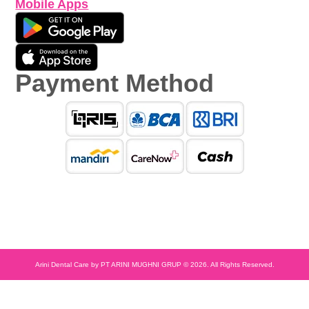
Mobile Apps
Payment Method
Arini Dental Care by PT ARINI MUGHNI GRUP © 2026. All Rights Reserved.