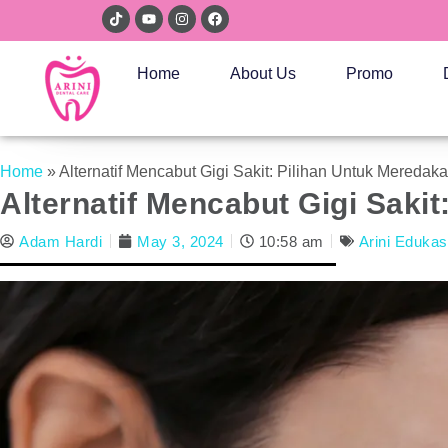
Home
About Us
Promo
Home
»
Alternatif Mencabut Gigi Sakit: Pilihan Untuk Meredak
Alternatif Mencabut Gigi Saki
Adam Hardi
May 3, 2024
10:58 am
Arini Edukas