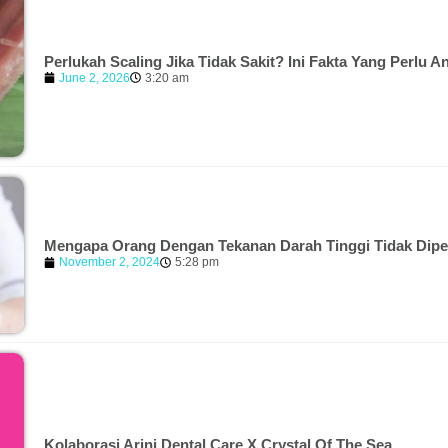
Perlukah Scaling Jika Tidak Sakit? Ini Fakta Yang Perlu 
June 2, 2026
3:20 am
Mengapa Orang Dengan Tekanan Darah Tinggi Tidak Dipe
November 2, 2024
5:28 pm
Kolaborasi Arini Dental Care X Crystal Of The Sea