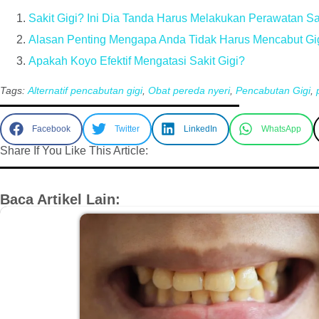
Sakit Gigi? Ini Dia Tanda Harus Melakukan Perawatan Sa
Alasan Penting Mengapa Anda Tidak Harus Mencabut Gig
Apakah Koyo Efektif Mengatasi Sakit Gigi?
Tags:
Alternatif pencabutan gigi
,
Obat pereda nyeri
,
Pencabutan Gigi
,
Facebook
Twitter
LinkedIn
WhatsApp
Share If You Like This Article:
Baca Artikel Lain: