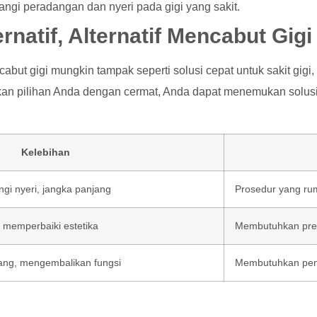
angi peradangan dan nyeri pada gigi yang sakit.
natif, Alternatif Mencabut Gigi
but gigi mungkin tampak seperti solusi cepat untuk sakit gigi,
an pilihan Anda dengan cermat, Anda dapat menemukan solusi
Kelebihan
ngi nyeri, jangka panjang
Prosedur yang rumi
, memperbaiki estetika
Membutuhkan prepa
lang, mengembalikan fungsi
Membutuhkan peng