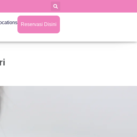
ocations
Reservasi Disini
ri