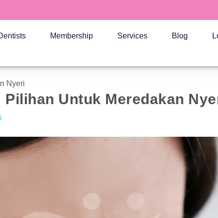
Dentists
Membership
Services
Blog
L
an Nyeri
t: Pilihan Untuk Meredakan Nye
i