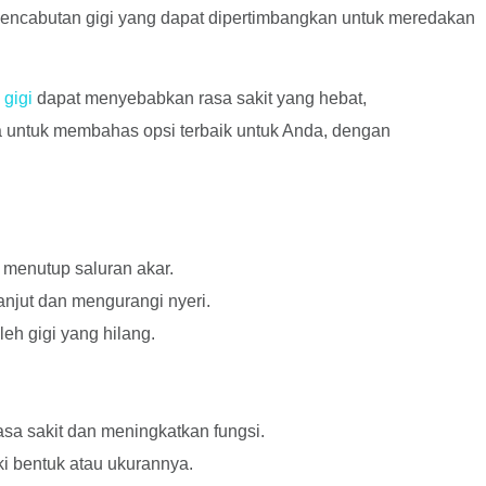
if pencabutan gigi yang dapat dipertimbangkan untuk meredakan
 gigi
dapat menyebabkan rasa sakit yang hebat,
da untuk membahas opsi terbaik untuk Anda, dengan
 menutup saluran akar.
anjut dan mengurangi nyeri.
eh gigi yang hilang.
asa sakit dan meningkatkan fungsi.
ki bentuk atau ukurannya.