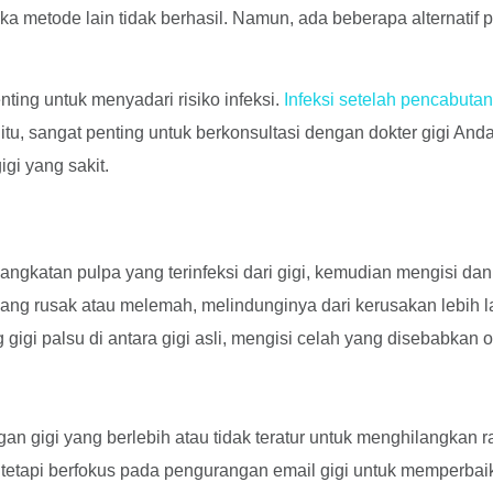
etika metode lain tidak berhasil. Namun, ada beberapa alternat
ting untuk menyadari risiko infeksi.
Infeksi setelah pencabutan
itu, sangat penting untuk berkonsultasi dengan dokter gigi An
gi yang sakit.
angkatan pulpa yang terinfeksi dari gigi, kemudian mengisi dan
ang rusak atau melemah, melindunginya dari kerusakan lebih l
igi palsu di antara gigi asli, mengisi celah yang disebabkan ol
an gigi yang berlebih atau tidak teratur untuk menghilangkan r
 tetapi berfokus pada pengurangan email gigi untuk memperbai