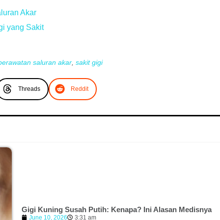
luran Akar
i yang Sakit
perawatan saluran akar
,
sakit gigi
Threads
Reddit
Gigi Kuning Susah Putih: Kenapa? Ini Alasan Medisnya
June 10, 2026
3:31 am