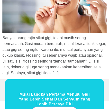
Banyak orang rajin sikat gigi, tetapi masih sering
bermasalah. Gusi mudah berdarah, mulut terasa tidak segar,
atau gigi sering ngilu. Karena itu, muncul pertanyaan yang
cukup klasik. Flossing itu sebenarnya wajib atau opsional.
Di satu sisi, flossing sering terdengar “tambahan”. Di sisi
lain, dokter gigi juga sering menekankan kebersihan sela
gigi. Soalnya, sikat gigi tidak […]
Mulai Langkah Pertama Menuju Gigi
Yang Lebih Sehat Dan Senyum Yang
Lebih Percaya Diri