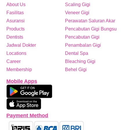
About Us
Scaling Gigi
Fasilitas
Veneer Gigi
Asuransi
Perawatan Saluran Akar
Products
Pencabutan Gigi Bungsu
Dentists
Pencabutan Gigi
Jadwal Dokter
Penambalan Gigi
Locations
Dental Spa
Career
Bleaching Gigi
Membership
Behel Gigi
Mobile Apps
Payment Method