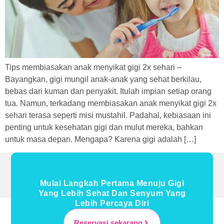
Tips membiasakan anak menyikat gigi 2x sehari –
Bayangkan, gigi mungil anak-anak yang sehat berkilau,
bebas dari kuman dan penyakit. Itulah impian setiap orang
tua. Namun, terkadang membiasakan anak menyikat gigi 2x
sehari terasa seperti misi mustahil. Padahal, kebiasaan ini
penting untuk kesehatan gigi dan mulut mereka, bahkan
untuk masa depan. Mengapa? Karena gigi adalah […]
Mulai Langkah Pertama Menuju Gigi
Yang Lebih Sehat Dan Senyum Yang
Lebih Percaya Diri
Reservasi sekarang