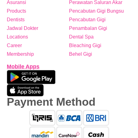
Asuransi
Perawatan Saluran Akar
Products
Pencabutan Gigi Bungsu
Dentists
Pencabutan Gigi
Jadwal Dokter
Penambalan Gigi
Locations
Dental Spa
Career
Bleaching Gigi
Membership
Behel Gigi
Mobile Apps
Payment Method