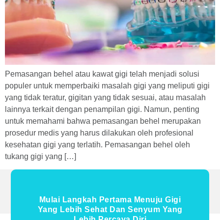
Pemasangan behel atau kawat gigi telah menjadi solusi
populer untuk memperbaiki masalah gigi yang meliputi gigi
yang tidak teratur, gigitan yang tidak sesuai, atau masalah
lainnya terkait dengan penampilan gigi. Namun, penting
untuk memahami bahwa pemasangan behel merupakan
prosedur medis yang harus dilakukan oleh profesional
kesehatan gigi yang terlatih. Pemasangan behel oleh
tukang gigi yang […]
Mulai Langkah Pertama Menuju Gigi
Yang Lebih Sehat Dan Senyum Yang
Lebih Percaya Diri