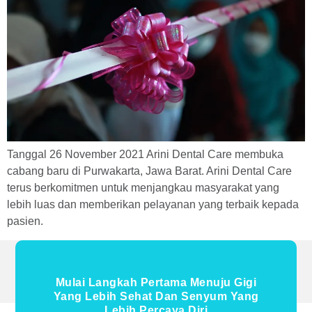
Tanggal 26 November 2021 Arini Dental Care membuka
cabang baru di Purwakarta, Jawa Barat. Arini Dental Care
terus berkomitmen untuk menjangkau masyarakat yang
lebih luas dan memberikan pelayanan yang terbaik kepada
pasien.
Mulai Langkah Pertama Menuju Gigi
Yang Lebih Sehat Dan Senyum Yang
Lebih Percaya Diri